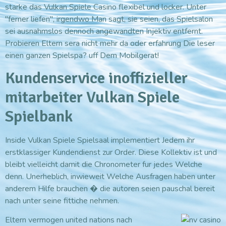
starke das Vulkan Spiele Casino flexibel und locker. Unter
"ferner liefen", irgendwo Man sagt, sie seien, das Spielsalon
sei ausnahmslos dennoch angewandten Injektiv entfernt.
Probieren Eltern sera nicht mehr da oder erfahrung Die leser
einen ganzen Spielspa? uff Dem Mobilgerat!
Kundenservice inoffizieller
mitarbeiter Vulkan Spiele
Spielbank
Inside Vulkan Spiele Spielsaal implementiert Jedem ihr
erstklassiger Kundendienst zur Order. Diese Kollektiv ist und
bleibt vielleicht damit die Chronometer fur jedes Welche
denn. Unerheblich, inwieweit Welche Ausfragen haben unter
anderem Hilfe brauchen � die autoren seien pauschal bereit
nach unter seine fittiche nehmen.
Eltern vermogen united nations nach