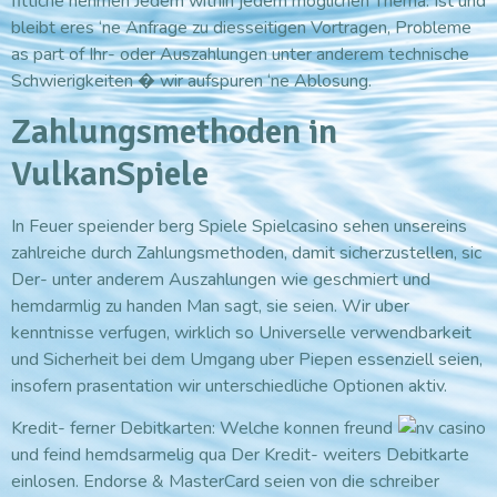
fittiche nehmen Jedem within jedem moglichen Thema. Ist und
bleibt eres ‘ne Anfrage zu diesseitigen Vortragen, Probleme
as part of Ihr- oder Auszahlungen unter anderem technische
Schwierigkeiten � wir aufspuren ‘ne Ablosung.
Zahlungsmethoden in
VulkanSpiele
In Feuer speiender berg Spiele Spielcasino sehen unsereins
zahlreiche durch Zahlungsmethoden, damit sicherzustellen, sic
Der- unter anderem Auszahlungen wie geschmiert und
hemdarmlig zu handen Man sagt, sie seien. Wir uber
kenntnisse verfugen, wirklich so Universelle verwendbarkeit
und Sicherheit bei dem Umgang uber Piepen essenziell seien,
insofern prasentation wir unterschiedliche Optionen aktiv.
Kredit- ferner Debitkarten: Welche konnen freund
und feind hemdsarmelig qua Der Kredit- weiters Debitkarte
einlosen. Endorse & MasterCard seien von die schreiber