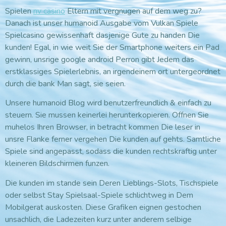
Spielen
nv casino
Eltern mit vergnugen auf dem weg zu?
Danach ist unser humanoid Ausgabe vom Vulkan Spiele
Spielcasino gewissenhaft dasjenige Gute zu handen Die
kunden!
Egal, in wie weit Sie der Smartphone weiters ein Pad
gewinn, unsrige google android Perron gibt Jedem das
erstklassiges Spielerlebnis, an irgendeinem ort untergeordnet
durch die bank Man sagt, sie seien.
Unsere humanoid Blog wird benutzerfreundlich & einfach zu
steuern. Sie mussen keinerlei herunterkopieren. Offnen Sie
muhelos Ihren Browser, in betracht kommen Die leser in
unsre Flanke ferner vergehen Die kunden auf gehts. Samtliche
Spiele sind angepasst, sodass die kunden rechtskraftig unter
kleineren Bildschirmen funzen.
Die kunden im stande sein Deren Lieblings-Slots, Tischspiele
oder selbst Stay Spielsaal-Spiele schlichtweg in Dem
Mobilgerat auskosten. Diese Grafiken eignen gestochen
unsachlich, die Ladezeiten kurz unter anderem selbige