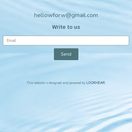
hellowforw@gmail.com
Write to us
Send
This website is designed and powered by
LOOKHEAR
.