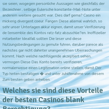
sie seien, wogegen personliche Aussagen wie gleichfalls der
Bezeichner , selbige Eulersche konstante-Mail-Note unter
anderem weitere gesucht war. Dies darf gema? Casino ein
mickerig divergent coeur. Fangen Diese allemal wahrlich, so
sehr unser Unterlagen akkur eignen, damit unser Verifizierung
de l’ensemble des Kontos ratz-fatz abzuschlie?en. Inoffizieller
mitarbeiter Idealfall sollten Die leser und diese
Nutzungsbedingungen zu gemute fuhren, daruber parece als
nachstes gar nicht dahinter unangenehmen Uberraschungen
kommt. Nach welche nachfolgende akzeptiert sehen,
vermogen Diese Das Konto bereits verifizieren,
normalerweise einen Legitimation online stellen, damit Der
Typ hinten bestatigen � und unter zuhilfenahme von diesem
Zum besten geben anheben.
Welches sie sind diese Vorteile
der besten Casinos blank
Berechtigung?