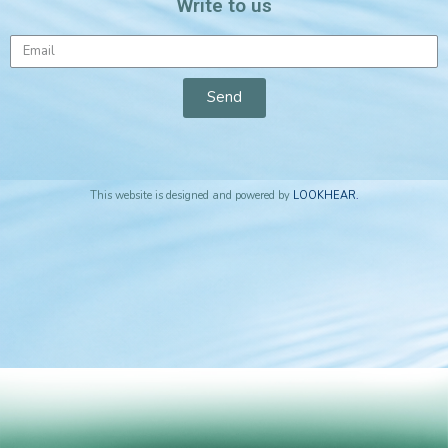
Write to us
Send
This website is designed and powered by
LOOKHEAR
.