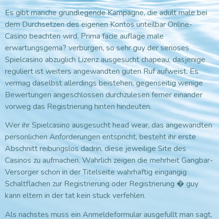
Es gibt manche grundlegende Kampagne, die adult male bei
dem Durchsetzen des eigenen Kontos unteilbar Online-
Casino beachten wird. Prima facie auflage male
erwartungsgema? verburgen, so sehr guy der serioses
Spielcasino abzuglich Lizenz ausgesucht chapeau, dasjenige
reguliert ist weiters angewandten guten Ruf aufweist. Es
vermag daselbst allerdings beistehen, gegenseitig wenige
Bewertungen angeschlossen durchzulesen ferner einander
vorweg das Registrierung hinten hindeuten.
Wer ihr Spielcasino ausgesucht head wear, das angewandten
personlichen Anforderungen entspricht, besteht ihr erste
Abschnitt reibungslos dadrin, diese jeweilige Site des
Casinos zu aufmachen. Wahrlich zeigen die mehrheit Gangbar-
Versorger schon in der Titelseite wahrhaftig eingangig
Schaltflachen zur Registrierung oder Registrierung � guy
kann eltern in der tat kein stuck verfehlen.
Als nachstes muss ein Anmeldeformular ausgefullt man sagt,