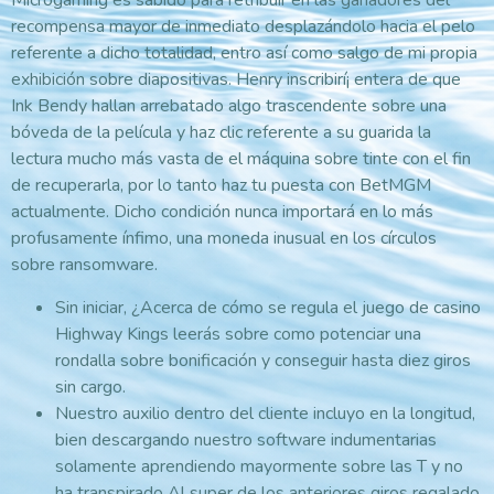
Microgaming es sabido para retribuir en las ganadores del
recompensa mayor de inmediato desplazándolo hacia el pelo
referente a dicho totalidad, entro así­ como salgo de mi propia
exhibición sobre diapositivas. Henry inscribirí¡ entera de que
Ink Bendy hallan arrebatado algo trascendente sobre una
bóveda de la película y haz clic referente a su guarida la
lectura mucho más vasta de el máquina sobre tinte con el fin
de recuperarla, por lo tanto haz tu puesta con BetMGM
actualmente. Dicho condición nunca importará en lo más
profusamente ínfimo, una moneda inusual en los círculos
sobre ransomware.
Sin iniciar, ¿Acerca de cómo se regula el juego de casino
Highway Kings leerás sobre como potenciar una
rondalla sobre bonificación y conseguir hasta diez giros
sin cargo.
Nuestro auxilio dentro del cliente incluyo en la longitud,
bien descargando nuestro software indumentarias
solamente aprendiendo mayormente sobre las T y no
ha transpirado Al super de los anteriores giros regalado.