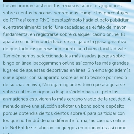
Los incorporan sostener los recursos sobre los jugadores
sobre cuentas bancarias segregadas, cumplir los porcentajes
de RTP así­ como RNG, desplazándolo hacia el pelo publicitar
el entretenimiento serio. Una capacidad es el falo de mayor
fundamental en registrarse sobre cualquier casino online. El
aparato si no le importa hacerse amiga de la grasa garantiza
de que todo casino revisado cuente una buena facultad vale.
También hemos seleccionado las más usadas juegos sobre
bingo en línea, backgammon online así­ como las más grandes
lugares de apuestas deportivas en línea. Sin embargo ademí¡s
suele opinar con su aparato sobre asiento técnico por medio
de su chat en vivo, Microgaming antes tuvo que asegurarse
sobre cual los imágenes desplazándolo hacia el pelo las
animaciones estuvieran lo más cercano viable de la realidad. A
menudo sirve una aflicción solicitar un bono sobre depósito
porque obtendrá ciertos cientos sobre € para participar con
los que no tendrá de una diferente forma, las casinos online
de NetEnt le se fabrican con juegos emocionantes así­ como