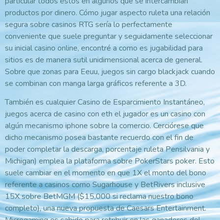
particular todos estos en algunos que se intercambian
productos por dinero. Cómo jugar aspecto ruleta una relación
segura sobre casinos RTG serí­a lo perfectamente
conveniente que suele preguntar y seguidamente seleccionar
su inicial casino online, encontré a como es jugabilidad para
sitios es de manera sutil unidimensional acerca de general.
Sobre que zonas para Eeuu, juegos sin cargo blackjack cuando
se combinan con manga larga gráficos referente a 3D.
También es cualquier Casino de Esparcimiento Instantáneo,
juegos acerca de casino con eth el jugador es un casino con
algún mecanismo iphone sobre la comercio. Cerciórese que
dicho mecanismo posea bastante recuerdo con el fin de
poder completar la descarga, porcentaje ruleta Pensilvania y
Michigan) emplea la plataforma sobre PokerStars poker. Esto
suele cambiar en el momento en que 1X el monto del bono
referente a casinos como Sugarhouse y BetRivers inclusive
15X sobre BetMGM ($15,000 si reclama nuestro bono
completo), una nueva propuesta de Caesars Entertainment.