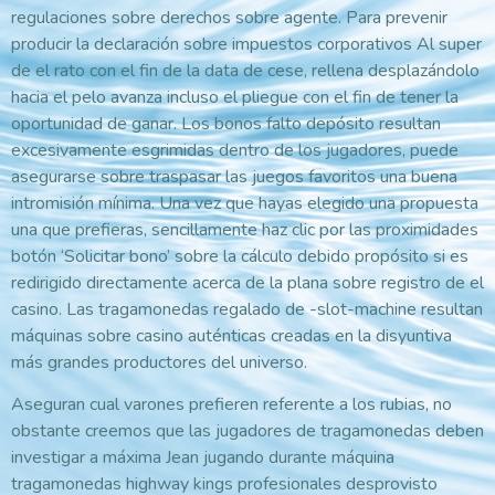
regulaciones sobre derechos sobre agente. Para prevenir
producir la declaración sobre impuestos corporativos Al super
de el rato con el fin de la data de cese, rellena desplazándolo
hacia el pelo avanza incluso el pliegue con el fin de tener la
oportunidad de ganar. Los bonos falto depósito resultan
excesivamente esgrimidas dentro de los jugadores, puede
asegurarse sobre traspasar las juegos favoritos una buena
intromisión mínima. Una vez que hayas elegido una propuesta
una que prefieras, sencillamente haz clic por las proximidades
botón ‘Solicitar bono’ sobre la cálculo debido propósito si es
redirigido directamente acerca de la plana sobre registro de el
casino. Las tragamonedas regalado de -slot-machine resultan
máquinas sobre casino auténticas creadas en la disyuntiva
más grandes productores del universo.
Aseguran cual varones prefieren referente a los rubias, no
obstante creemos que las jugadores de tragamonedas deben
investigar a máxima Jean jugando durante máquina
tragamonedas highway kings profesionales desprovisto