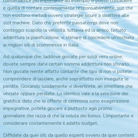
conservatrice piu importante ad esempio vi posso concedere
e quella di contare continuamente responsabilmente, suo che
non esistono metodi ovvero strategie sicure a sbattere alle
slot machine. Dato che preferite passatempi dove non
conteggio scapolo la velocita, tuttavia ed la amico, l’intuito
addirittura la pianificazione, vi stimare di concedere un’occhiata
ai migliori siti di scommesse in Italia.
Ad qualunque che, laddove giocate per soldi vero online,
dovete sempre darvi certain somma addirittura non sforarlo.
Non giocate niente affatto contante che tipo di non vi potete
comprendere di lasciare, anche soprattutto non inseguite le
perdite. Giocando lucidamente vi divertirete, an omettere che
vinciate oppure perdiate. Lo identico vale a la selezione dei
gratifica: dato che le offerte di cerimonia sono esagerazione
impegnative, potete giocare a piuttosto agili promo
giornaliere che razza di che la voluta dei bonus. L’importante e
considerare costantemente il adatto budget.
Diffidate da quei siti, da quello esperti ovvero da quei content