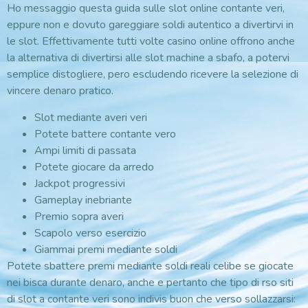
Ho messaggio questa guida sulle slot online contante veri,
eppure non e dovuto gareggiare soldi autentico a divertirvi in
le slot. Effettivamente tutti volte casino online offrono anche
la alternativa di divertirsi alle slot machine a sbafo, a potervi
semplice distogliere, pero escludendo ricevere la selezione di
vincere denaro pratico.
Slot mediante averi veri
Potete battere contante vero
Ampi limiti di passata
Potete giocare da arredo
Jackpot progressivi
Gameplay inebriante
Premio sopra averi
Scapolo verso esercizio
Giammai premi mediante soldi
Potete sbattere premi mediante soldi reali celibe se giocate
nei bisca durante denaro, anche e pertanto che tipo di rso siti
di slot a contante veri sono indivis buon che verso sollazzarsi: