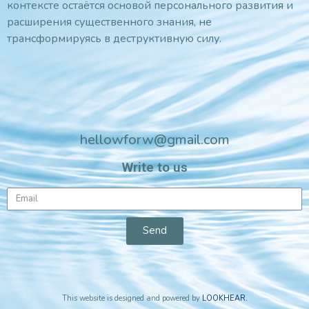
контексте остаётся основой персонального развития и
расширения существенного знания, не
трансформируясь в деструктивную силу.
hellowforw@gmail.com
Write to us
Send
This website is designed and powered by
LOOKHEAR
.