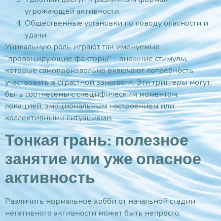
угрожающей активности
Общественные установки по поводу опасности и
удачи
Уникальную роль играют так именуемые
“провоцирующие факторы” – внешние стимулы,
которые самопроизвольно включают потребность
участвовать в страстной занятости. Эти триггеры могут
быть соотнесены с специфическим моментом,
локацией, эмоциональным настроением или
коллективными ситуациями.
Тонкая грань: полезное
занятие или уже опасное
активность
Различить нормальное хобби от начальной стадии
негативного активности может быть непросто,