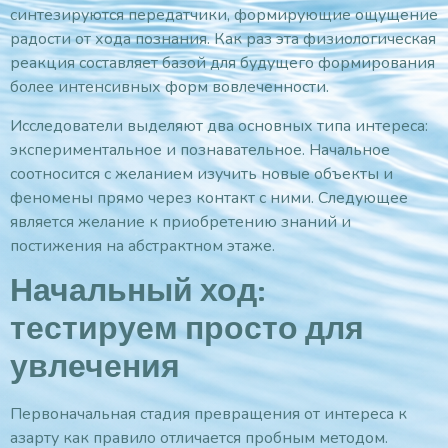
синтезируются передатчики, формирующие ощущение
радости от хода познания. Как раз эта физиологическая
реакция составляет базой для будущего формирования
более интенсивных форм вовлеченности.
Исследователи выделяют два основных типа интереса:
экспериментальное и познавательное. Начальное
соотносится с желанием изучить новые объекты и
феномены прямо через контакт с ними. Следующее
является желание к приобретению знаний и
постижения на абстрактном этаже.
Начальный ход:
тестируем просто для
увлечения
Первоначальная стадия превращения от интереса к
азарту как правило отличается пробным методом.