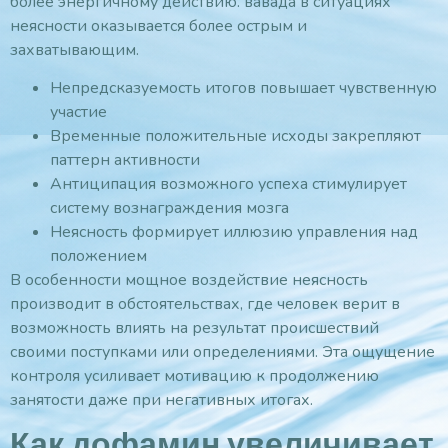
более энергичному действию. вавада в ситуациях
неясности оказывается более острым и
захватывающим.
Непредсказуемость итогов повышает чувственную
участие
Временные положительные исходы закрепляют
паттерн активности
Антиципация возможного успеха стимулирует
систему вознаграждения мозга
Неясность формирует иллюзию управления над
положением
В особенности мощное воздействие неясность
производит в обстоятельствах, где человек верит в
возможность влиять на результат происшествий
своими поступками или определениями. Эта ощущение
контроля усиливает мотивацию к продолжению
занятости даже при негативных итогах.
Как дофамин увеличивает