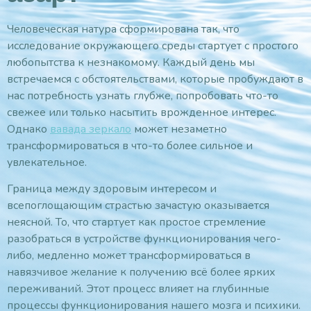
Человеческая натура сформирована так, что
исследование окружающего среды стартует с простого
любопытства к незнакомому. Каждый день мы
встречаемся с обстоятельствами, которые пробуждают в
нас потребность узнать глубже, попробовать что-то
свежее или только насытить врожденное интерес.
Однако
вавада зеркало
может незаметно
трансформироваться в что-то более сильное и
увлекательное.
Граница между здоровым интересом и
всепоглощающим страстью зачастую оказывается
неясной. То, что стартует как простое стремление
разобраться в устройстве функционирования чего-
либо, медленно может трансформироваться в
навязчивое желание к получению всё более ярких
переживаний. Этот процесс влияет на глубинные
процессы функционирования нашего мозга и психики.