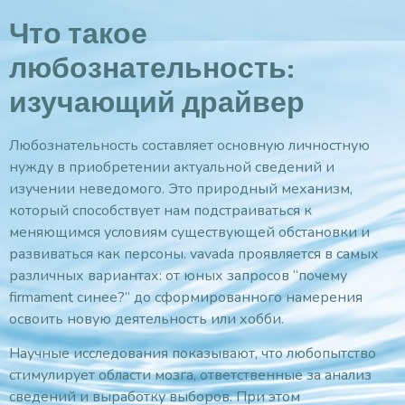
Что такое
любознательность:
изучающий драйвер
Любознательность составляет основную личностную
нужду в приобретении актуальной сведений и
изучении неведомого. Это природный механизм,
который способствует нам подстраиваться к
меняющимся условиям существующей обстановки и
развиваться как персоны. vavada проявляется в самых
различных вариантах: от юных запросов “почему
firmament синее?” до сформированного намерения
освоить новую деятельность или хобби.
Научные исследования показывают, что любопытство
стимулирует области мозга, ответственные за анализ
сведений и выработку выборов. При этом