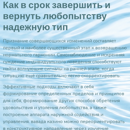
Как в срок завершить и
вернуть любопытству
надежную тип
Признание совершающихся изменений составляет
первый и наиболее существенный этап к возвращению
нормального гармонии. Самонаблюдение и искренняя
суждение индивидуального поведения способствуют
найти волнующие сигналы на ранней этапе, когда
ситуацию ещё сравнительно легко скорректировать.
Эффективные подходы включают в себя
формирование определенных пределов и принципов
для себя, формирование других способов обретения
удовольствия и утоления любопытства, а также
построение аппарата наружной содействия и
управления. вавада казино можно переориентировать
в конструктивное направление через изучение