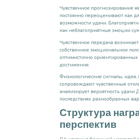
Чувственное прогнозирование яв
постоянно переоценивают как дли
возможности удачи. Благоприятн
как неблагоприятные эмоции су
Чувственное передача возникает
собственное эмоциональное поло
оптимистично ориентированных 
достижение.
Физиологические сигналы, идея,
сопровождают чувственные отклик
анализирует вероятность удачи 
последствиях разнообразных вар
Структура нагр
перспектив