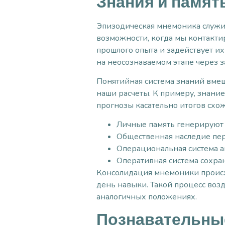
Знания и памят
Эпизодическая мнемоника служи
возможности, когда мы контакти
прошлого опыта и задействует и
на неосознаваемом этапе через 
Понятийная система знаний вмещ
наши расчеты. К примеру, знание
прогнозы касательно итогов схо
Личные память генерируют 
Общественная наследие пер
Операциональная система 
Оперативная система сохра
Консолидация мнемоники происхо
день навыки. Такой процесс возд
аналогичных положениях.
Познавательные