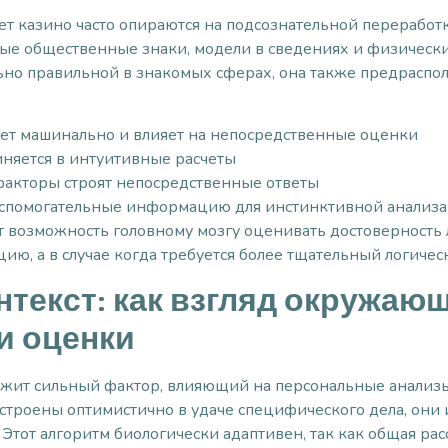
 казино часто опираются на подсознательной переработк
е общественные знаки, модели в сведениях и физические
льно правильной в знакомых сферах, она также предраспо
ет машинально и влияет на непосредственные оценки
няется в интуитивные расчеты
акторы строят непосредственные ответы
вспомогательные информацию для инстинктивной анализа
возможность головному мозгу оценивать достоверность 
цию, а в случае когда требуется более тщательный логичес
текст: как взгляд окружаю
и оценки
ужит сильный фактор, влияющий на персональные анализы 
строены оптимистично в удаче специфического дела, он
 Этот алгоритм биологически адаптивен, так как общая рас