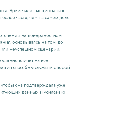
ются. Яркие или эмоционально
олее часто, чем на самом деле.
доточении на поверхностном
ния, основываясь на том, до
 или неуспешном сценарии.
вданно влияет на все
мация способны служить опорой
 чтобы она подтверждала уже
ликтующих данных и усилению