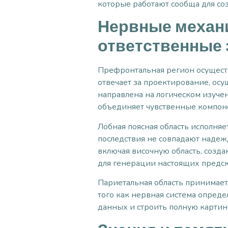
которые работают сообща для с
Нервные механи
ответственные 
Префронтальная регион осуществ
отвечает за проектирование, ос
направлена на логическом изучен
объединяет чувственные компоне
Лобная поясная область исполня
последствия не совпадают надеж
включая височную область, созд
для генерации настоящих предск
Париетальная область принимает
того как нервная система опреде
данных и строить полную картин