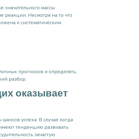
е значительного массы
 реакции. Несмотря на то что
ложена к систематическим
личных прогнозов и определять,
кий разбор.
щих оказывает
шансов успеха. В случае когда
и имеют тенденцию развивать
судительность зачастую