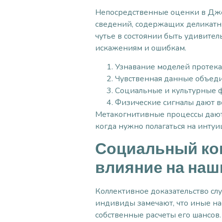
Непосредственные оценки в Джет
сведений, содержащих деликатны
чутье в состоянии быть удивите
искажениям и ошибкам.
Узнавание моделей протека
Чувственная данные объеди
Социальные и культурные ф
Физические сигналы дают 
Метакогнитивные процессы дают 
когда нужно полагаться на интуи
Социальный кон
влияние на наш
Коллективное доказательство сл
индивиды замечают, что иные на
собственные расчеты его шансов.