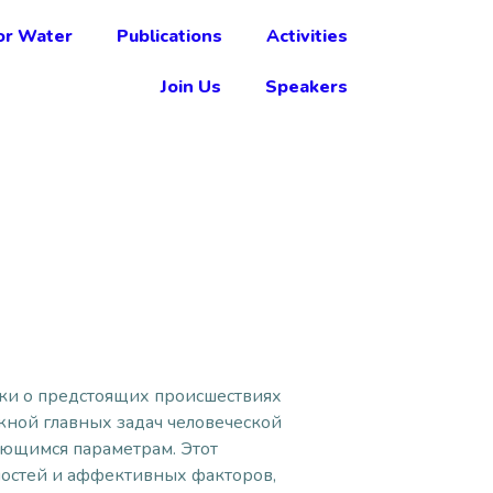
r Water
Publications
Activities
Join Us
Speakers
ки о предстоящих происшествиях
ажной главных задач человеческой
ующимся параметрам. Этот
остей и аффективных факторов,