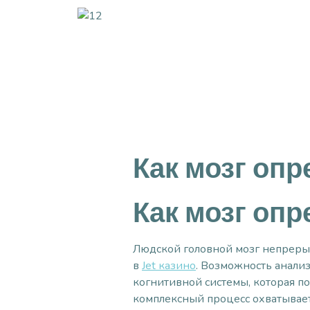
Как мозг оп
Как мозг оп
Людской головной мозг непреры
в
Jet казино
. Возможность анализ
когнитивной системы, которая п
комплексный процесс охватывае