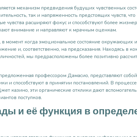
ляется механизм предвидения будущих чувственных состо
тельность, так и напряженность предстоящих чувств, что
ые чувства расширяют фокус и способствуют более жизнер
жают внимание и направляют к мрачным оценкам.
, в момент когда эмоциональное состояние окружающих 
жение и, соответственно, на предсказания. Находясь в к
личностей, мы предрасположены более позитивно рассчит
 предложенная профессором Дамасио, представляют собой
и и способствуют в принятии постановлений. В процессе 
Джет казино, эти органические отклики дают вспомогате
иантов поступков.
ады и её функция в определ