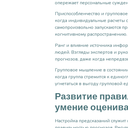
опережает персональные сужден
Приспособленчество и групповое 
когда индивидуальные расчеты с
самопроизвольно запускаются пр
когнитивному распространению.
Ранг и влияние источника инфор
людей. Взгляды экспертов и ру
прогнозов, даже когда непредвз
Групповое мышление в состоянии
когда группа стремится к едино
угнетаться в выгоду групповой е
Развитие прави
умение оценива
Настройка предсказаний служит
правильностью прогнозов. Регул