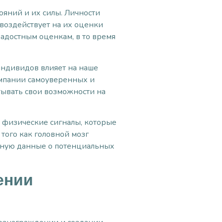
яний и их силы. Личности
 воздействует на их оценки
адостным оценкам, в то время
индивидов влияет на наше
омпании самоуверенных и
ывать свои возможности на
 физические сигналы, которые
того как головной мозг
льную данные о потенциальных
ении