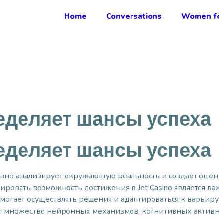
Home
Conversations
Women fo
ределяет шансы успеха
ределяет шансы успеха
вно анализирует окружающую реальность и создает оцен
ировать возможность достижения в Jet Casino является в
омогает осуществлять решения и адаптироваться к варьир
т множество нейронных механизмов, когнитивных активн