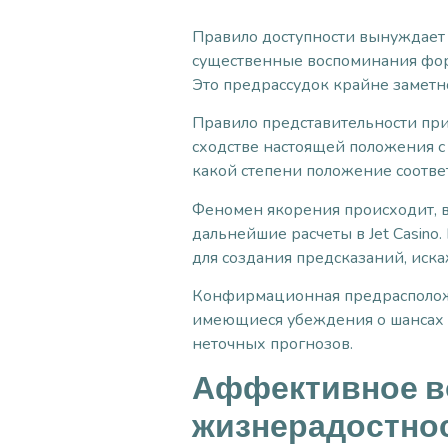
Правило доступности вынуждает 
существенные воспоминания форм
Это предрассудок крайне заметн
Правило представительности при
сходстве настоящей положения с 
какой степени положение соотве
Феномен якорения происходит, в
дальнейшие расчеты в Jet Casin
для создания предсказаний, иск
Конфирмационная предрасположе
имеющиеся убеждения о шансах 
неточных прогнозов.
Аффективное во
жизнерадостно