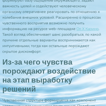
формируют базу ощущения окружающего, задают
важность целей и содействуют человеческому
организму оперативнее реагировать по отношению к
колебания внешних условий. Расширенно о процессах
чувственного восприятия возможно получить
информацию на ресурсе web-площадке
On X Казино
.
Такой взгляд обеспечивает шанс разобраться, по какой
причине отдельные варианты воспринимаются как
интуитивными, тогда как остальные порождают
скрытое дискомфорт.
Из-за чего чувства
порождают воздействие
на этап выработку
решений
Чувственная структура формируется как компонент