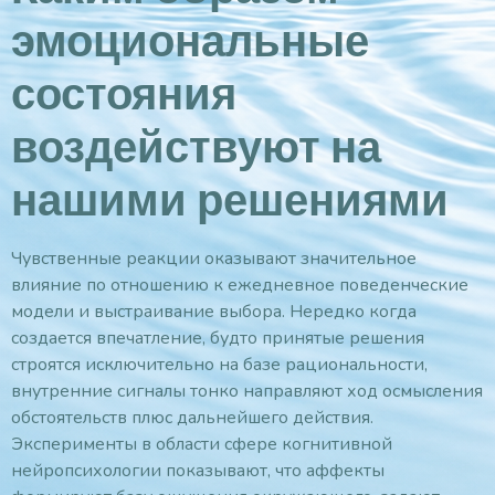
эмоциональные
состояния
воздействуют на
нашими решениями
Чувственные реакции оказывают значительное
влияние по отношению к ежедневное поведенческие
модели и выстраивание выбора. Нередко когда
создается впечатление, будто принятые решения
строятся исключительно на базе рациональности,
внутренние сигналы тонко направляют ход осмысления
обстоятельств плюс дальнейшего действия.
Эксперименты в области сфере когнитивной
нейропсихологии показывают, что аффекты