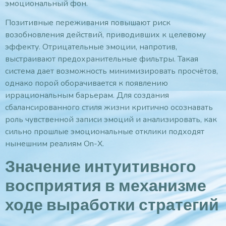
эмоциональный фон.
Позитивные переживания повышают риск
возобновления действий, приводивших к целевому
эффекту. Отрицательные эмоции, напротив,
выстраивают предохранительные фильтры. Такая
система дает возможность минимизировать просчётов,
однако порой оборачивается к появлению
иррациональным барьерам. Для создания
сбалансированного стиля жизни критично осознавать
роль чувственной записи эмоций и анализировать, как
сильно прошлые эмоциональные отклики подходят
нынешним реалиям On-X.
Значение интуитивного
восприятия в механизме
ходе выработки стратегий