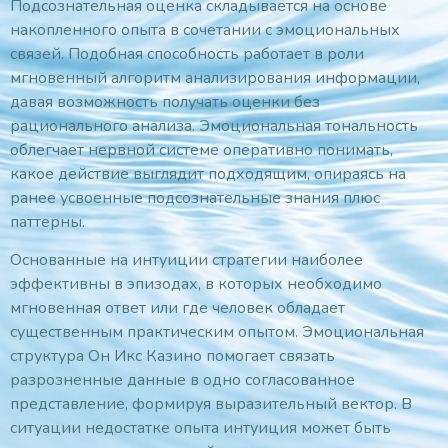
Подсознательная оценка складывается на основе
накопленного опыта в сочетании с эмоциональных
связей. Подобная способность работает в роли
мгновенный алгоритм анализирования информации,
давая возможность получать оценки без
рационального анализа. Эмоциональная тональность
облегчает нервной системе оперативно понимать,
какое действие выглядит подходящим, опираясь на
ранее усвоенные подсознательные знания плюс
паттерны.
Основанные на интуиции стратегии наиболее
эффективны в эпизодах, в которых необходимо
мгновенная ответ или где человек обладает
существенным практическим опытом. Эмоциональная
структура Он Икс Казино помогает связать
разрозненные данные в одно согласованное
представление, формируя выразительный вектор. В
ситуации недостатке опыта интуиция может быть