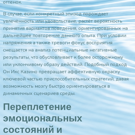
оттенок.
В случае, если конкретный эпизод порождает
увлечённость или удовольствие, растёт вероятность
принятия вариантов поведения, ориентированных на
дальнейшее повторение данного опыта. При условии
напряжения а также тревоги фокус восприятия
смещается на анализ потенциальные негативные
результаты, что обусловливает к более осторожному
или уклончивому образу действий. Подобный подход
Он Икс Казино превращает аффективную окраску
ключевой частью приспособительных стратегий, давая
возможность мозгу быстро ориентироваться в
динамичных сценариев среды.
Переплетение
эмоциональных
состояний и