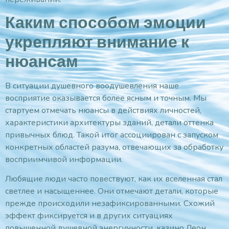
Каким способом эмоции
укрепляют внимание к
нюансам
В ситуации душевного воодушевления наше
восприятие оказывается более ясным и точным. Мы
стартуем отмечать нюансы в действиях личностей,
характеристики архитектуры зданий, детали оттенка
привычных блюд. Такой итог ассоциирован с запуском
конкретных областей разума, отвечающих за обработку
восприимчивой информации.
Любящие люди часто повествуют, как их вселенная стал
светлее и насыщеннее. Они отмечают детали, которые
прежде происходили незафиксированными. Схожий
эффект фиксируется и в других ситуациях
повышенной душевной энергичности. казино Леон