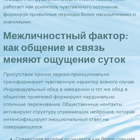
работает как усилитель чувственного осознания,
формируя привычные периоды более насыщенными и
значимыми.
Межличностный фактор:
как общение и связь
меняют ощущение суток
Присутствие прочих персон принципиально
трансформирует чувственную характер всякого случая.
Индивидуальный обед в заведении и тот же обед в
обществе приятелей формируют кардинально
отличные переживания. Общественные контакты
активируют структуру отражающих нейронов, которая
интенсифицирует эмоциональный ответ на
совершающееся.
Совместная веселье ощущается как более сильная