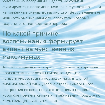
чувственных восприятий. Радостные события
фиксируются в воспоминаниях так же устойчиво, как и
напряженные ситуации. казино Leon Bet устанавливает
мощность эмоционального “отпечатка”, который
сохранится от конкретного периода.
По какой причине
воспоминания формирует
акцент на чувственных
максимумах
Анализы выявляют, что при воспоминании о прошлых
происшествиях персоны имеют тенденцию
концентрироваться на периодах максимальной
эмоциональной силы. Долгие отрезки умеренного
настроения исчезают из запоминания, в то время как
короткие моменты сильных переживаний продолжают
быть насыщенными и точными.