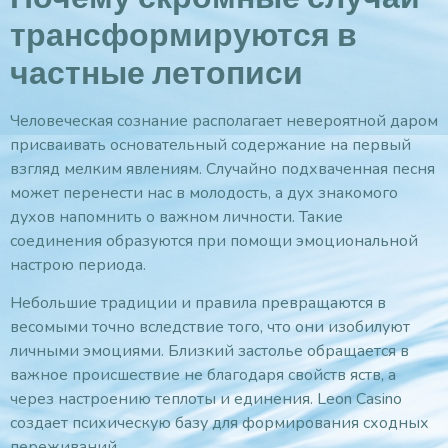
трансформируются в
частные летописи
Человеческая сознание располагает невероятной даром
присваивать основательный содержание на первый
взгляд мелким явлениям. Случайно подхваченная песня
может перенести нас в молодость, а дух знакомого
духов напомнить о важном личности. Такие
соединения образуются при помощи эмоциональной
настрою периода.
Небольшие традиции и правила превращаются в
весомыми точно вследствие того, что они изобилуют
личными эмоциями. Близкий застолье обращается в
важное происшествие не благодаря свойств яств, а
через настроению теплоты и единения. Leon Casino
создает психическую базу для формирования сходных
переживаний.