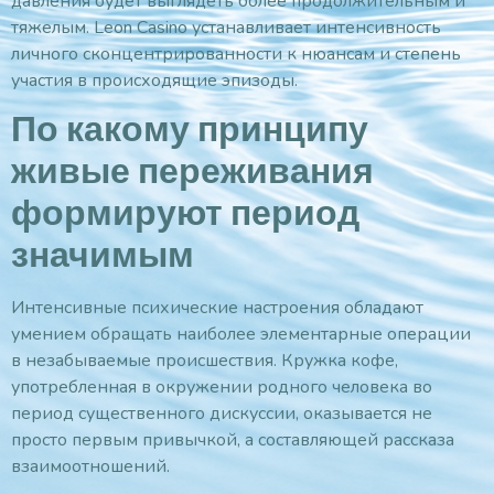
давления будет выглядеть более продолжительным и
тяжелым. Leon Casino устанавливает интенсивность
личного сконцентрированности к нюансам и степень
участия в происходящие эпизоды.
По какому принципу
живые переживания
формируют период
значимым
Интенсивные психические настроения обладают
умением обращать наиболее элементарные операции
в незабываемые происшествия. Кружка кофе,
употребленная в окружении родного человека во
период существенного дискуссии, оказывается не
просто первым привычкой, а составляющей рассказа
взаимоотношений.