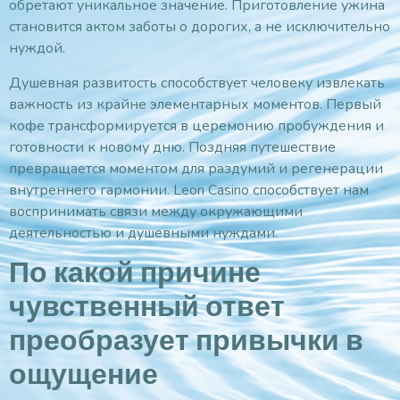
обретают уникальное значение. Приготовление ужина
становится актом заботы о дорогих, а не исключительно
нуждой.
Душевная развитость способствует человеку извлекать
важность из крайне элементарных моментов. Первый
кофе трансформируется в церемонию пробуждения и
готовности к новому дню. Поздняя путешествие
превращается моментом для раздумий и регенерации
внутреннего гармонии. Leon Casino способствует нам
воспринимать связи между окружающими
деятельностью и душевными нуждами.
По какой причине
чувственный ответ
преобразует привычки в
ощущение