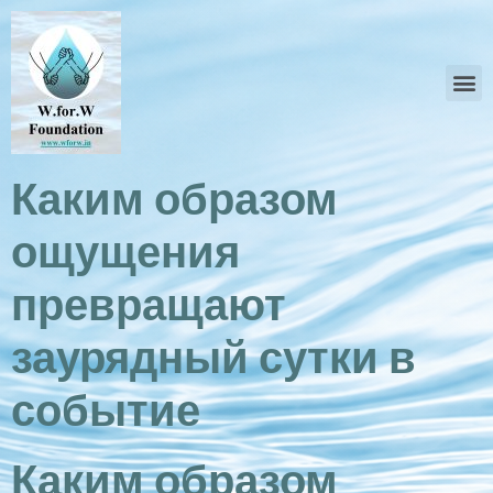
Каким образом
ощущения
превращают
заурядный сутки в
событие
Каким образом