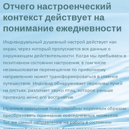
Отчего настроенческий
контекст действует на
понимание ежедневности
Индивидуальный душевный настрой действует как
экран, через который пропускается вся данные о
окружающем действительности. Когда мы пребываем в
позитивном состоянии настроения, в том числе
незамысловатая перемещение по привычному
направлению может трансформироваться в славное
путешествие. Индивид обнаруживает переливы лучей
на листьях, различает звуки птиц, которое раньше
протекало мимо его восприятия.
Мрачные ощущения тоже способны коренным образом
преобразовать понимание повседневных моментов.
Тот же самый направление на работу в состоянии