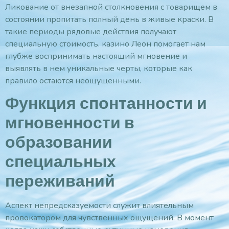
Ликование от внезапной столкновения с товарищем в
состоянии пропитать полный день в живые краски. В
такие периоды рядовые действия получают
специальную стоимость. казино Леон помогает нам
глубже воспринимать настоящий мгновение и
выявлять в нем уникальные черты, которые как
правило остаются неощущенными.
Функция спонтанности и
мгновенности в
образовании
специальных
переживаний
Аспект непредсказуемости служит влиятельным
провокатором для чувственных ощущений. В момент