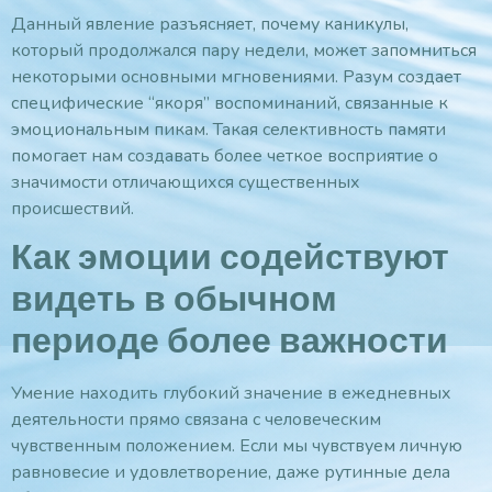
Данный явление разъясняет, почему каникулы,
который продолжался пару недели, может запомниться
некоторыми основными мгновениями. Разум создает
специфические “якоря” воспоминаний, связанные к
эмоциональным пикам. Такая селективность памяти
помогает нам создавать более четкое восприятие о
значимости отличающихся существенных
происшествий.
Как эмоции содействуют
видеть в обычном
периоде более важности
Умение находить глубокий значение в ежедневных
деятельности прямо связана с человеческим
чувственным положением. Если мы чувствуем личную
равновесие и удовлетворение, даже рутинные дела