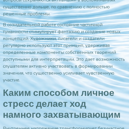
существенно дольше, по сравнению с полностью
решенные проблемы.
В созидательной работе состояние частичной
туманности стимулирует фантазию и создание новых
концепций. Художники, писатели и создатели
регулярно используют этот принцип, удерживая
определенные компоненты собственных творений
доступными для интерпретации. Это дает возможность
слушателям активно участвовать в формировании
значения, что существенно усиливает чувственную
участие.
Каким способом личное
стресс делает ход
намного захватывающим
Внутреннее напряжение трансформирует безучастное