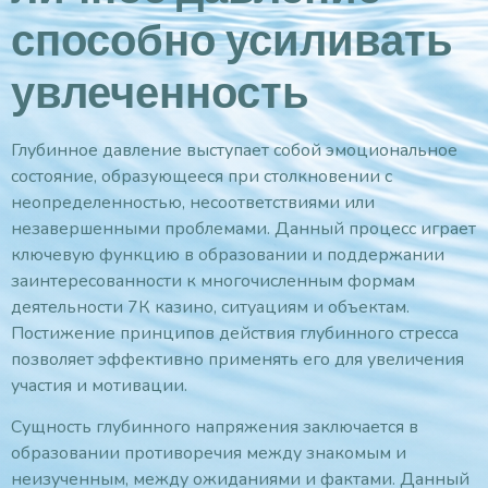
способно усиливать
увлеченность
Глубинное давление выступает собой эмоциональное
состояние, образующееся при столкновении с
неопределенностью, несоответствиями или
незавершенными проблемами. Данный процесс играет
ключевую функцию в образовании и поддержании
заинтересованности к многочисленным формам
деятельности 7К казино, ситуациям и объектам.
Постижение принципов действия глубинного стресса
позволяет эффективно применять его для увеличения
участия и мотивации.
Сущность глубинного напряжения заключается в
образовании противоречия между знакомым и
неизученным, между ожиданиями и фактами. Данный