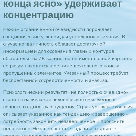
конца ясно» удерживает
концентрацию
Режим ограниченной очевидности порождает
специфические условия для удержания внимания. В
случае когда личность обладает достаточной
информацией для осознания главных контуров
обстоятельства 7К казино, но не имеет полной картины,
её разум находится в режиме деятельного поиска
пропущенных элементов. Указанный процесс требует
беспрестанной сосредоточенности и анализа.
Психологический результат «не полностью очевидно»
строится на желании человеческого мышления к
полноте и единству ощущения. Структурная психология
описывает указанное как тенденцию к завершению –
потребность закончить незавершенное и прояснить
непонятное. Незавершенные задачи и открытые
вопросы сохраняются активными в воспоминаниях