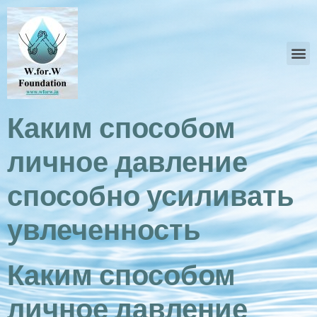
Каким способом
личное давление
способно усиливать
увлеченность
Каким способом
личное давление