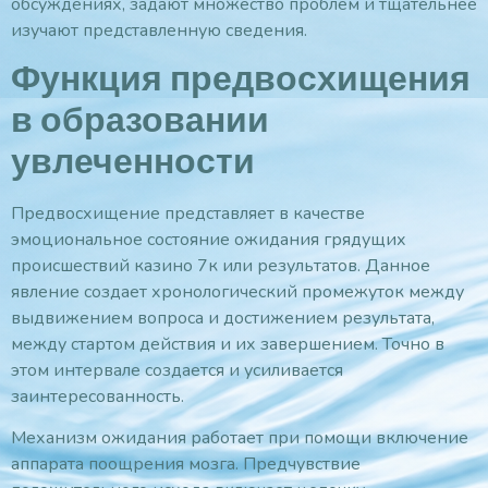
обсуждениях, задают множество проблем и тщательнее
изучают представленную сведения.
Функция предвосхищения
в образовании
увлеченности
Предвосхищение представляет в качестве
эмоциональное состояние ожидания грядущих
происшествий казино 7к или результатов. Данное
явление создает хронологический промежуток между
выдвижением вопроса и достижением результата,
между стартом действия и их завершением. Точно в
этом интервале создается и усиливается
заинтересованность.
Механизм ожидания работает при помощи включение
аппарата поощрения мозга. Предчувствие