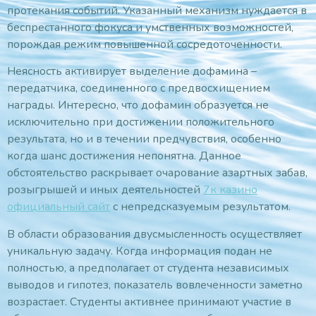
протекания событий. Указанный механизм нуждается в
беспрестанного фокуса и умственных возможностей,
порождая режим повышенной сосредоточенности.
Неясность активирует выделение дофамина –
передатчика, соединенного с предвосхищением
награды. Интересно, что дофамин образуется не
исключительно при достижении положительного
результата, но и в течении предчувствия, особенно
когда шанс достижения непонятна. Данное
обстоятельство раскрывает очарование азартных забав,
розыгрышей и иных деятельностей
7к казино
официальный сайт
с непредсказуемым результатом.
В области образования двусмысленность осуществляет
уникальную задачу. Когда информация подан не
полностью, а предполагает от студента независимых
выводов и гипотез, показатель вовлеченности заметно
возрастает. Студенты активнее принимают участие в