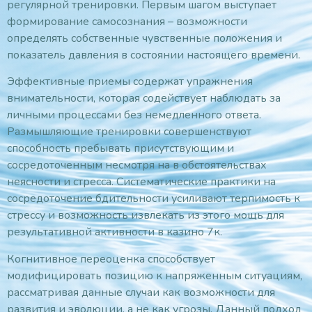
регулярной тренировки. Первым шагом выступает
формирование самосознания – возможности
определять собственные чувственные положения и
показатель давления в состоянии настоящего времени.
Эффективные приемы содержат упражнения
внимательности, которая содействует наблюдать за
личными процессами без немедленного ответа.
Размышляющие тренировки совершенствуют
способность пребывать присутствующим и
сосредоточенным несмотря на в обстоятельствах
неясности и стресса. Систематические практики на
сосредоточение бдительности усиливают терпимость к
стрессу и возможность извлекать из этого мощь для
результативной активности в казино 7к.
Когнитивное переоценка способствует
модифицировать позицию к напряженным ситуациям,
рассматривая данные случаи как возможности для
развития и эволюции, а не как угрозы. Данный подход