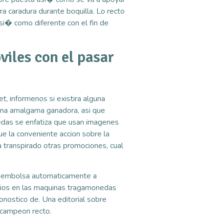
ra caradura durante boquilla. Lo recto
asi� como diferente con el fin de
iles con el pasar
, informenos si existira alguna
una amalgama ganadora, asi que
edas se enfatiza que usan imagenes
ue la conveniente accion sobre la
 transpirado otras promociones, cual
e reembolsa automaticamente a
bios en las maquinas tragamonedas
onostico de. Una editorial sobre
 campeon recto.