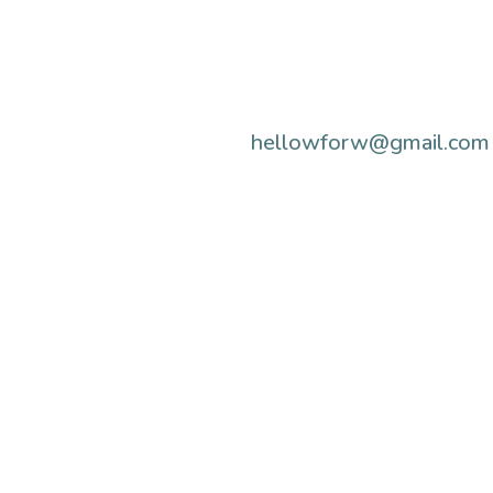
hellowforw@gmail.com