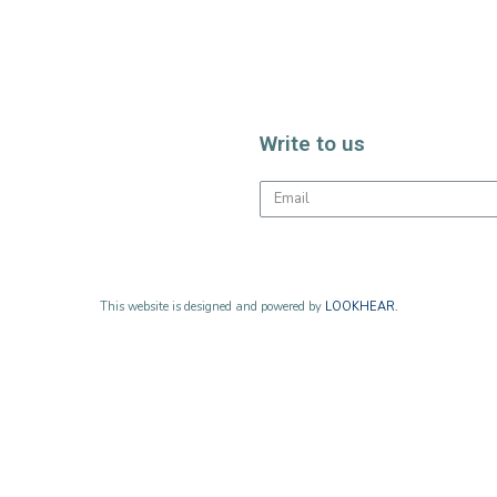
Write to us
This website is designed and powered by
LOOKHEAR
.