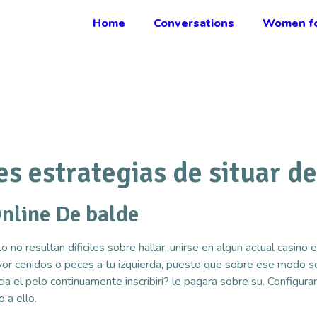
Home
Conversations
Women fo
s estrategias de situar de
nline De balde
o resultan dificiles sobre hallar, unirse en algun actual casino en
r cenidos o peces a tu izquierda, puesto que sobre ese modo se 
ia el pelo continuamente inscribiri? le pagara sobre su. Configura
 a ello.