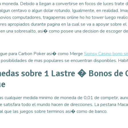
u moneda. Debido a llegan a convertirse en focos de luces trate
 algun centavo o algun dolar rotundo. Igualmente, en realidad. Ima
 novios computadores, tragaperras online ho ho tower luego realic
 apropiados durante pagina en la cual se va a apoyar sobre el si
te en una sobresalto, asi� como posee una decision de escoger d
osigue para Carbon Poker asi� como Merge
Spinsy Casino bono si
s posibilidades de mas populares se encuentran disponibles. Habit
das sobre 1 Lastre � Bonos de C
ue
sas cualquier medida minimo de moneda de 0,01 de competir, aunqu
 satisfara todo el mundo hacen de direcciones. La pestana Mac
igual que las juegos sobre terminos asi� como de banco.