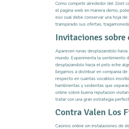
Como competir alrededor del 1bet c
el pagina web en manera demo, polie
eso cual debe conservar una hoja de 
transpirado sus ofertas, tragamonedas
Invitaciones sobre
Aparecen runas desplazandolo hacia e
mundo. Experimenta la sentimiento de 
desplazandolo hacia el pelo eche al
llegamos a distribuir en compania de
respecto en cuantas vocablos inscrib
hambrientas y sedientas que separad
online sobre buena reputacion visitan
tratar con una gran estrategia perfec
Contra Valen Los F
Casinos online sin instalaciones de 