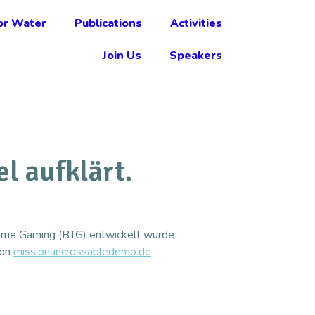
r Water
Publications
Activities
Join Us
Speakers
l aufklärt.
 Time Gaming (BTG) entwickelt wurde
ion
missionuncrossabledemo.de