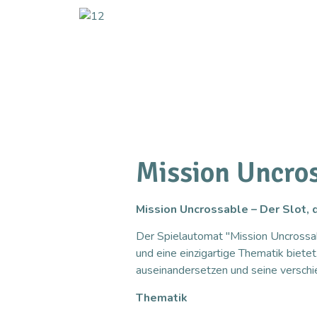
Mission Uncros
Mission Uncrossable – Der Slot, 
Der Spielautomat "Mission Uncrossab
und eine einzigartige Thematik biet
auseinandersetzen und seine versch
Thematik