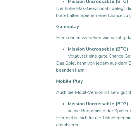
Mission Uncrossable (BTG)
Der hohe Max-Gewinnsatz belegt die
bietet allen Spielern eine Chance z
Gameplay
Hier können wir sehen wie wichtig da
Mission Uncrossable (BTG)
Volatilität eine gute Chance Ge
Das Spiel kann von jedem aus dem Ber
beenden kann.
Mobile Play
Auch die Mobil-Version ist sehr gut d
Mission Uncrossable (BTG)
an die Bedürfnisse der Spieler o
Hier bieten sich für die Teilnehmer 
absolvieren.