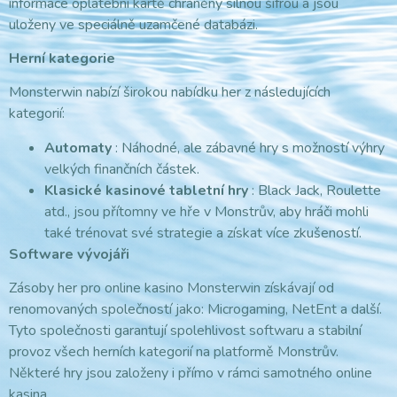
informace oplatební kartě chráněny silnou šifrou a jsou
uloženy ve speciálně uzamčené databázi.
Herní kategorie
Monsterwin nabízí širokou nabídku her z následujících
kategorií:
Automaty
: Náhodné, ale zábavné hry s možností výhry
velkých finančních částek.
Klasické kasinové tabletní hry
: Black Jack, Roulette
atd., jsou přítomny ve hře v Monstrův, aby hráči mohli
také trénovat své strategie a získat více zkušeností.
Software vývojáři
Zásoby her pro online kasino Monsterwin získávají od
renomovaných společností jako: Microgaming, NetEnt a další.
Tyto společnosti garantují spolehlivost softwaru a stabilní
provoz všech herních kategorií na platformě Monstrův.
Některé hry jsou založeny i přímo v rámci samotného online
kasina.