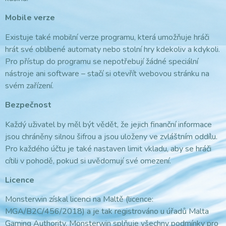
Mobile verze
Existuje také mobilní verze programu, která umožňuje hráči
hrát své oblíbené automaty nebo stolní hry kdekoliv a kdykoli.
Pro přístup do programu se nepotřebují žádné speciální
nástroje ani software – stačí si otevřít webovou stránku na
svém zařízení.
Bezpečnost
Každý uživatel by měl být vědět, že jejich finanční informace
jsou chráněny silnou šifrou a jsou uloženy ve zvláštním oddílu.
Pro každého účtu je také nastaven limit vkladu, aby se hráči
cítili v pohodě, pokud si uvědomují své omezení.
Licence
Monsterwin získal licenci na Maltě (licence:
MGA/B2C/456/2018) a je tak registrováno u úřadů Malta
Gaming Authority. Monsterwin splňuje všechny podmínky pro