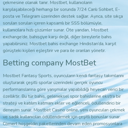
çekmesine olanak tanır. Mostbet, kullanıcıların
karşılaşabileceği herhangi bir sorunda 7/24 Canlı Sohbet, E-
posta ve Telegram üzerinden destek sağlar. Ayrıca, site sıkça
sorulan soruları içeren kapsamlı bir SSS bölümüyle,
kullanıcılara hızlı çözümler sunar. Öte yandan, Mostbet
exchange’de, bahisçiye karşı değil, diğer bireylerle bahis
yapabilirsiniz. Mostbet bahis exchange Hindistan’da, karşıt
görüşteki kişileri eşleştirir ve para ile oranları yönetir.
Betting company MostBet
Mostbet Fantasy Sports, oyuncuların kendi fantasy takımlarını
oluşturarak çeşitli sporlar üzerindeki gerçek oyuncu
performanslarına göre yarışmalar yapabildiği heyecan verici bir
özelliktir. Bu tür bahis, geleneksel spor bahislerine ekstra bir
strateji ve katılım katmanı ekler ve eğlenceli, ödüllendirici bir
deneyim sunar. Mostbet Casino online, yeni oyuncuları çekmek
ve sadık kullanıcıları ödüllendirmek için çeşitli bonuslar sunar.
Cömert hoşgeldin paketlerinden devam eden promosyonlara