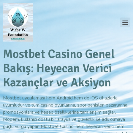
Mostbet Casino Genel
Bakış: Heyecan Verici
Kazançlar ve Aksiyon
Mostbet uygulaması hem Android hem de iOS cihazlarla
uyumludur ve tüm casino oyunlarına, spor bahisleri pazarlarına,
promosyonlara ve hesap özelliklerine tam erişim sağlar.
Modern, kullanıcı dostu bir arayüz ve güvenlik ile adil olmaya
güçlü vurgu yapan Mostbet Casino, hem heyecan verici hem