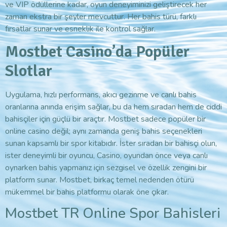
ve VIP ödüllerine kadar, oyun deneyiminizi geliştirecek her
zaman ekstra bir şeyler mevcuttur. Her bahis türü, farklı
fırsatlar sunar ve esneklik ile kontrol sağlar.
Mostbet Casino’da Popüler
Slotlar
Uygulama, hızlı performans, akıcı gezinme ve canlı bahis
oranlarına anında erişim sağlar, bu da hem sıradan hem de ciddi
bahisçiler için güçlü bir araçtır. Mostbet sadece popüler bir
online casino değil; aynı zamanda geniş bahis seçenekleri
sunan kapsamlı bir spor kitabıdır. İster sıradan bir bahisçi olun,
ister deneyimli bir oyuncu, Casino, oyundan önce veya canlı
oynarken bahis yapmanız için sezgisel ve özellik zengini bir
platform sunar. Mostbet, birkaç temel nedenden ötürü
mükemmel bir bahis platformu olarak öne çıkar.
Mostbet TR Online Spor Bahisleri