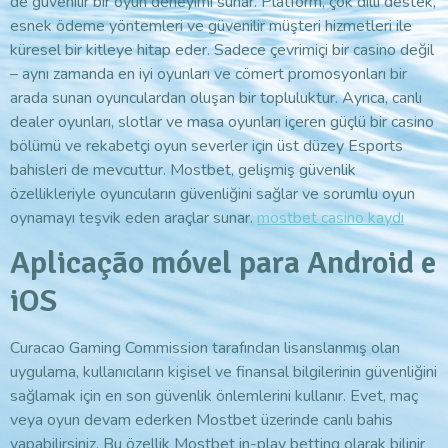
de güvenilir bir oyun deneyimi sunar. Platform, çok dilli destek,
esnek ödeme yöntemleri ve güvenilir müşteri hizmetleri ile
küresel bir kitleye hitap eder. Sadece çevrimiçi bir casino değil
– aynı zamanda en iyi oyunları ve cömert promosyonları bir
arada sunan oyunculardan oluşan bir topluluktur. Ayrıca, canlı
dealer oyunları, slotlar ve masa oyunları içeren güçlü bir casino
bölümü ve rekabetçi oyun severler için üst düzey Esports
bahisleri de mevcuttur. Mostbet, gelişmiş güvenlik
özellikleriyle oyuncuların güvenliğini sağlar ve sorumlu oyun
oynamayı teşvik eden araçlar sunar.
mostbet casino kaydı
Aplicação móvel para Android e
iOS
Curacao Gaming Commission tarafından lisanslanmış olan
uygulama, kullanıcıların kişisel ve finansal bilgilerinin güvenliğini
sağlamak için en son güvenlik önlemlerini kullanır. Evet, maç
veya oyun devam ederken Mostbet üzerinde canlı bahis
yapabilirsiniz. Bu özellik Mostbet in-play betting olarak bilinir