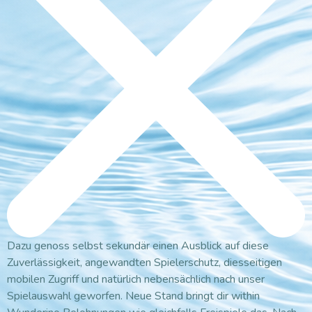
Dazu genoss selbst sekundär einen Ausblick auf diese
Zuverlässigkeit, angewandten Spielerschutz, diesseitigen
mobilen Zugriff und natürlich nebensächlich nach unser
Spielauswahl geworfen. Neue Stand bringt dir within