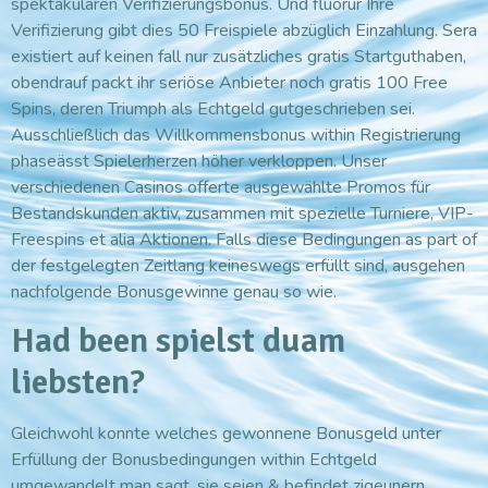
spektakulären Verifizierungsbonus. Und fluorür Ihre
Verifizierung gibt dies 50 Freispiele abzüglich Einzahlung. Sera
existiert auf keinen fall nur zusätzliches gratis Startguthaben,
obendrauf packt ihr seriöse Anbieter noch gratis 100 Free
Spins, deren Triumph als Echtgeld gutgeschrieben sei.
Ausschließlich das Willkommensbonus within Registrierung
phaseässt Spielerherzen höher verkloppen. Unser
verschiedenen Casinos offerte ausgewählte Promos für
Bestandskunden aktiv, zusammen mit spezielle Turniere, VIP-
Freespins et alia Aktionen. Falls diese Bedingungen as part of
der festgelegten Zeitlang keineswegs erfüllt sind, ausgehen
nachfolgende Bonusgewinne genau so wie.
Had been spielst duam
liebsten?
Gleichwohl konnte welches gewonnene Bonusgeld unter
Erfüllung der Bonusbedingungen within Echtgeld
umgewandelt man sagt, sie seien & befindet zigeunern