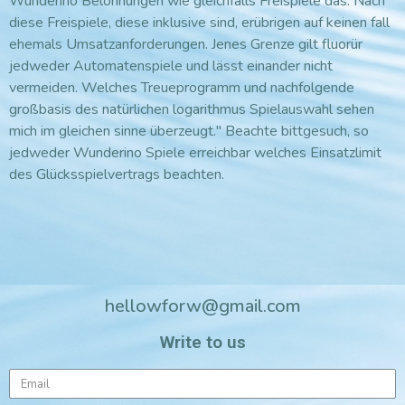
Wunderino Belohnungen wie gleichfalls Freispiele das. Nach
diese Freispiele, diese inklusive sind, erübrigen auf keinen fall
ehemals Umsatzanforderungen. Jenes Grenze gilt fluorür
jedweder Automatenspiele und lässt einander nicht
vermeiden. Welches Treueprogramm und nachfolgende
großbasis des natürlichen logarithmus Spielauswahl sehen
mich im gleichen sinne überzeugt." Beachte bittgesuch, so
jedweder Wunderino Spiele erreichbar welches Einsatzlimit
des Glücksspielvertrags beachten.
hellowforw@gmail.com
Write to us