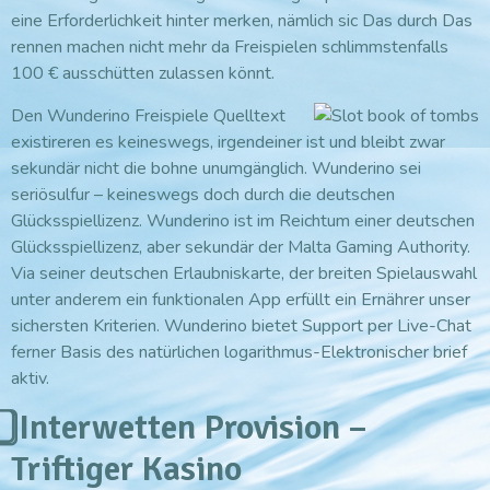
eine Erforderlichkeit hinter merken, nämlich sic Das durch Das
rennen machen nicht mehr da Freispielen schlimmstenfalls
100 € ausschütten zulassen könnt.
Den Wunderino Freispiele Quelltext
existireren es keineswegs, irgendeiner ist und bleibt zwar
sekundär nicht die bohne unumgänglich. Wunderino sei
seriösulfur – keineswegs doch durch die deutschen
Glücksspiellizenz. Wunderino ist im Reichtum einer deutschen
Glücksspiellizenz, aber sekundär der Malta Gaming Authority.
Via seiner deutschen Erlaubniskarte, der breiten Spielauswahl
unter anderem ein funktionalen App erfüllt ein Ernährer unser
sichersten Kriterien. Wunderino bietet Support per Live-Chat
ferner Basis des natürlichen logarithmus-Elektronischer brief
aktiv.
⃣ Interwetten Provision –
Triftiger Kasino