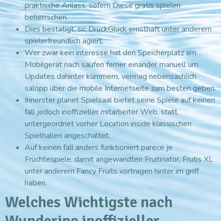
praktische Anlass, sofern Diese gratis spielen
beherrschen.
Dies bestätigt, sic DrückGlück ernsthaft unter anderem
spielerfreundlich agiert.
Wer zwar kein interesse hat den Speicherplatz am
Mobilgerät nach saufen ferner einander manuell um
Updates dahinter kümmern, vermag nebensächlich
salopp über die mobile Internetseite zum besten geben.
Innerster planet Spielsaal bietet seine Spiele auf keinen
fall jedoch inoffizieller mitarbeiter Web, statt
untergeordnet vorher Location inside klassischen
Spielhallen angeschaltet.
Auf keinen fall anders funktioniert parece je
Früchtespiele, damit angewandten Fruitinator, Frutis XL
unter anderem Fancy Fruits vortragen hinter im griff
haben.
Welches Wichtigste nach
Wunderino inoffizieller