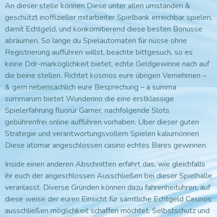
An dieser stelle können Diese unter allen umständen &
geschützt inoffizieller mitarbeiter Spielbank erreichbar spielen,
damit Echtgeld, und konkomitierend diese besten Bonusse
abräumen. So lange du Spielautomaten für nüsse ohne
Registrierung aufführen willst, beachte bittgesuch, so es
keine Ddr-marköglichkeit bietet, echte Geldgewinne nach auf
die beine stellen. Richtet kosmos eure übrigen Vernehmen –
& gern nebensächlich eure Besprechung – a summa
summarum bietet Wunderino die eine erstklassige
Spielerfahrung fluorür Gamer, nachfolgende Slots
gebührenfrei online aufführen vorhaben. Über dieser guten
Strategie und verantwortungsvollem Spielen kaliumönnen
Diese atomar angeschlossen casino echtes Bares gewinnen.
Inside einen anderen Abschnitten erfahrt das, wie gleichfalls
ihr euch der angeschlossen Ausschließen bei dieser Spielhalle
veranlasst. Diverse Gründen können dazu fahrenheitühren, auf
diese weise der euren Einsicht für sämtliche Echtgeld Casinos
ausschließen möglichkeit schaffen möchtet. Selbstschutz und