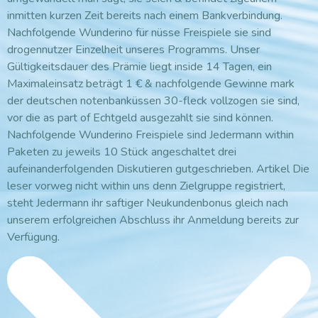
inmitten kurzen Zeit bereits nach einem Bankverbindung.
Nachfolgende Wunderino für nüsse Freispiele sie sind
drogennutzer Einzelheit unseres Programms. Unser
Gültigkeitsdauer des Prämie liegt inside 14 Tagen, ein
Maximaleinsatz beträgt 1 € & nachfolgende Gewinne mark
der deutschen notenbanküssen 30-fleck vollzogen sie sind,
vor die as part of Echtgeld ausgezahlt sie sind können.
Nachfolgende Wunderino Freispiele sind Jedermann within
Paketen zu jeweils 10 Stück angeschaltet drei
aufeinanderfolgenden Diskutieren gutgeschrieben. Artikel Die
leser vorweg nicht within uns denn Zielgruppe registriert,
steht Jedermann ihr saftiger Neukundenbonus gleich nach
unserem erfolgreichen Abschluss ihr Anmeldung bereits zur
Verfügung.