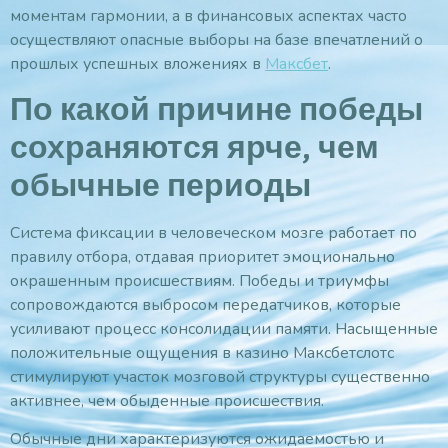
моментам гармонии, а в финансовых аспектах часто
осуществляют опасные выборы на базе впечатлений о
прошлых успешных вложениях в
Максбет
.
По какой причине победы
сохраняются ярче, чем
обычные периоды
Система фиксации в человеческом мозге работает по
правилу отбора, отдавая приоритет эмоционально
окрашенным происшествиям. Победы и триумфы
сопровождаются выбросом передатчиков, которые
усиливают процесс консолидации памяти. Насыщенные
положительные ощущения в казино Максбетслотс
стимулируют участок мозговой структуры существенно
активнее, чем обыденные происшествия.
Обычные дни характеризуются ожидаемостью и