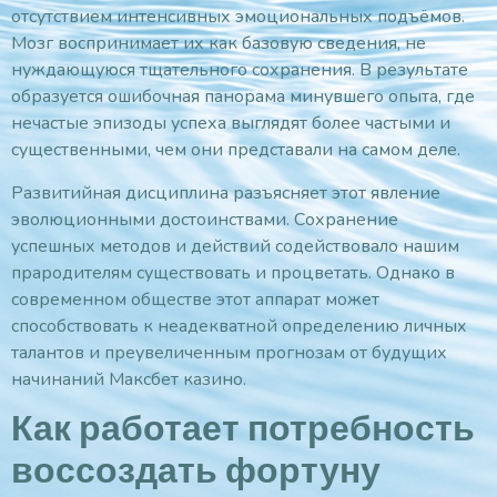
отсутствием интенсивных эмоциональных подъёмов.
Мозг воспринимает их как базовую сведения, не
нуждающуюся тщательного сохранения. В результате
образуется ошибочная панорама минувшего опыта, где
нечастые эпизоды успеха выглядят более частыми и
существенными, чем они представали на самом деле.
Развитийная дисциплина разъясняет этот явление
эволюционными достоинствами. Сохранение
успешных методов и действий содействовало нашим
прародителям существовать и процветать. Однако в
современном обществе этот аппарат может
способствовать к неадекватной определению личных
талантов и преувеличенным прогнозам от будущих
начинаний Максбет казино.
Как работает потребность
воссоздать фортуну