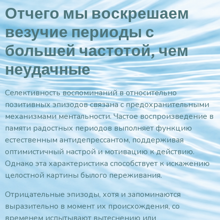
Отчего мы воскрешаем
везучие периоды с
большей частотой, чем
неудачные
Селективность воспоминаний в относительно
позитивных эпизодов связана с предохранительными
механизмами ментальности. Частое воспроизведение в
памяти радостных периодов выполняет функцию
естественным антидепрессантом, поддерживая
оптимистичный настрой и мотивацию к действию.
Однако эта характеристика способствует к искажению
целостной картины былого переживания.
Отрицательные эпизоды, хотя и запоминаются
выразительно в момент их происхождения, со
временем испытывают вытеснению или