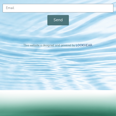
Send
This website is designed and powered by
LOOKHEAR
.