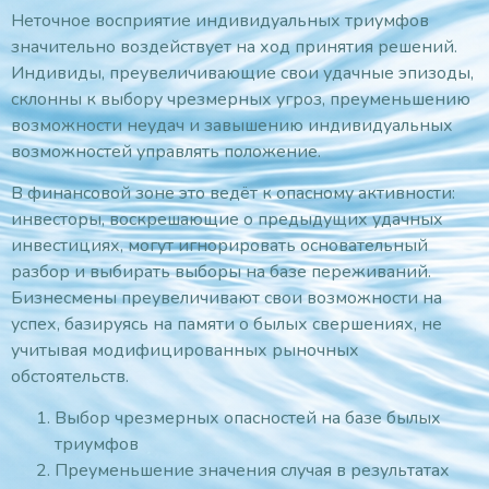
Неточное восприятие индивидуальных триумфов
значительно воздействует на ход принятия решений.
Индивиды, преувеличивающие свои удачные эпизоды,
склонны к выбору чрезмерных угроз, преуменьшению
возможности неудач и завышению индивидуальных
возможностей управлять положение.
В финансовой зоне это ведёт к опасному активности:
инвесторы, воскрешающие о предыдущих удачных
инвестициях, могут игнорировать основательный
разбор и выбирать выборы на базе переживаний.
Бизнесмены преувеличивают свои возможности на
успех, базируясь на памяти о былых свершениях, не
учитывая модифицированных рыночных
обстоятельств.
Выбор чрезмерных опасностей на базе былых
триумфов
Преуменьшение значения случая в результатах