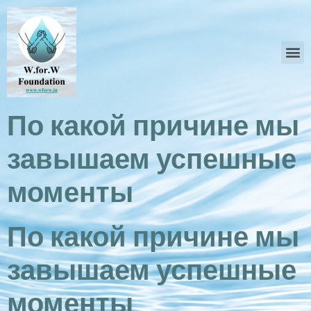
По какой причине мы
завышаем успешные
моменты
По какой причине мы
завышаем успешные
моменты