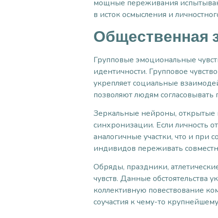
мощные переживания испытывают
в исток осмысления и личностног
Общественная 
Групповые эмоциональные чувст
идентичности. Групповое чувст
укрепляет социальные взаимодей
позволяют людям согласовывать
Зеркальные нейроны, открытые в
синхронизации. Если личность о
аналогичные участки, что и при
индивидов переживать совместн
Обряды, праздники, атлетически
чувств. Данные обстоятельства 
коллективную повествование ко
соучастия к чему-то крупнейшему,