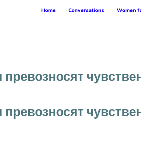
Home
Conversations
Women fo
 превозносят чувстве
 превозносят чувстве