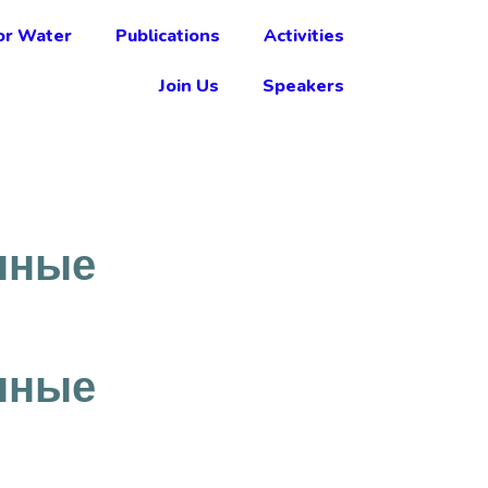
r Water
Publications
Activities
Join Us
Speakers
нные
нные