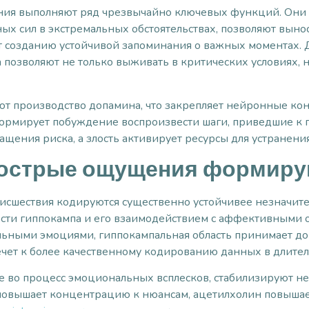
ия выполняют ряд чрезвычайно ключевых функций. Они 
ых сил в экстремальных обстоятельствах, позволяют вынос
т созданию устойчивой запоминания о важных моментах.
позволяют не только выживать в критических условиях, н
т производство допамина, что закрепляет нейронные кон
ормирует побуждение воспроизвести шаги, приведшие к п
щения риска, а злость активирует ресурсы для устранени
 острые ощущения формиру
сшествия кодируются существенно устойчивее незначит
ости гиппокампа и его взаимодействием с аффективными о
льными эмоциями, гиппокампальная область принимает д
ечет к более качественному кодированию данных в длител
 во процесс эмоциональных всплесков, стабилизируют 
повышает концентрацию к нюансам, ацетилхолин повышае