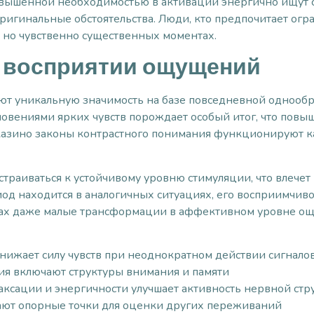
овышенной необходимостью в активации энергично ищут 
ригинальные обстоятельства. Люди, кто предпочитает ог
 но чувственно существенных моментах.
в восприятии ощущений
ют уникальную значимость на базе повседневной однооб
вениями ярких чувств порождает особый итог, что пов
азино законы контрастного понимания функционируют как
страиваться к устойчивому уровню стимуляции, что влече
од находится в аналогичных ситуациях, его восприимчи
ствах даже малые трансформации в аффективном уровне о
нижает силу чувств при неоднократном действии сигнало
я включают структуры внимания и памяти
ксации и энергичности улучшает активность нервной стр
ают опорные точки для оценки других переживаний