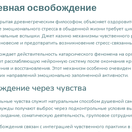
евная освобождение
крытая древнегреческим философом, объясняет оздоров
 эмоционального стресса в обыденной жизни требует ци
нальные вспышки. Джет казино механизмы чувственного 
новесие и предотвратить возникновение стресс-связанны
рждает действительность катарсического феномена на о
 расслабляющую нейронную систему после окончания кри
ния и восстановления. Этот механизм особенно очевиден 
чих направлений эмоционально заполненной активности.
ждение через чувства
льные чувства служит натуральным способом душевной с
ужды получают выброс через подконтрольные условия вы
озидание, соматическую деятельность, групповое сотрудн
ождения связан с интеграцией чувственного практики в