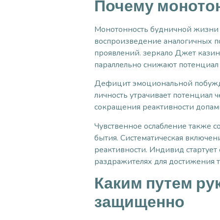
Почему монотон
Монотонность будничной жизни 
воспроизведение аналогичных по
проявлений. зеркало Джет казин
параллельно снижают потенциал 
Дефицит эмоциональной побужде
личность утрачивает потенциал 
сокращения реактивности допам
Чувственное ослабление также 
бытия. Систематическая включе
реактивности. Индивид стартует
раздражителях для достижения 
Каким путем р
защищенно