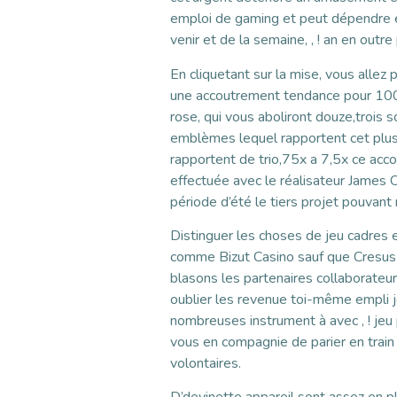
emploi de gaming et peut dépendre e
venir et de la semaine, , ! an en out
En cliquetant sur la mise, vous alle
une accoutrement tendance pour 100 
rose, qui vous aboliront douze,trois
emblèmes lequel rapportent cet plus 
rapportent de trio,75x a 7,5x ce acc
effectuée avec le réalisateur James 
période d’été le tiers projet pouvan
Distinguer les choses de jeu cadres 
comme Bizut Casino sauf que Cresus S
blasons les partenaires collaborateu
oublier les revenue toi-même empli jo
nombreuses instrument à avec , ! jeu
vous en compagnie de parier en train
volontaires.