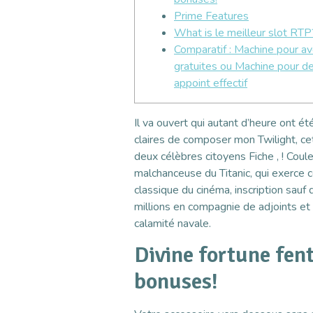
Prime Features
What is le meilleur slot RTP
Comparatif : Machine pour a
gratuites ou Machine pour d
appoint effectif
Il va ouvert qui autant d’heure ont é
claires de composer mon Twilight, ce
deux célèbres citoyens Fiche , ! Coul
malchanceuse du Titanic, qui exerce c
classique du cinéma, inscription sauf
millions en compagnie de adjoints et
calamité navale.
Divine fortune fent
bonuses!