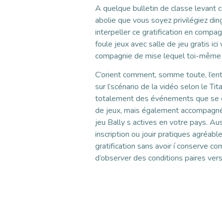
A quelque bulletin de classe levant c
abolie que vous soyez privilégiez din
interpeller ce gratification en compa
foule jeux avec salle de jeu gratis i
compagnie de mise lequel toi-même op
C’orient comment, somme toute, l’ent
sur l’scénario de la vidéo selon le T
totalement des événements que se d
de jeux, mais également accompagnés
jeu Bally s actives en votre pays. Au
inscription ou jouir pratiques agréab
gratification sans avoir í conserve c
d’observer des conditions paires ver