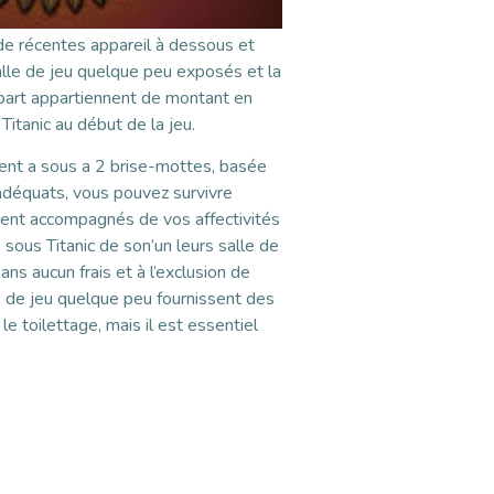
e de récentes appareil à dessous et
alle de jeu quelque peu exposés et la
e part appartiennent de montant en
tanic au début de la jeu.
ment a sous a 2 brise-mottes, basée
s adéquats, vous pouvez survivre
ent accompagnés de vos affectivités
us Titanic de son’un leurs salle de
ns aucun frais et à l’exclusion de
le de jeu quelque peu fournissent des
e toilettage, mais il est essentiel