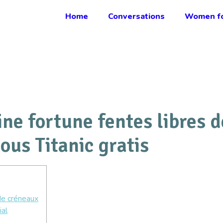
Home
Conversations
Women fo
ine fortune fentes libres d
ous Titanic gratis
 de créneaux
ial