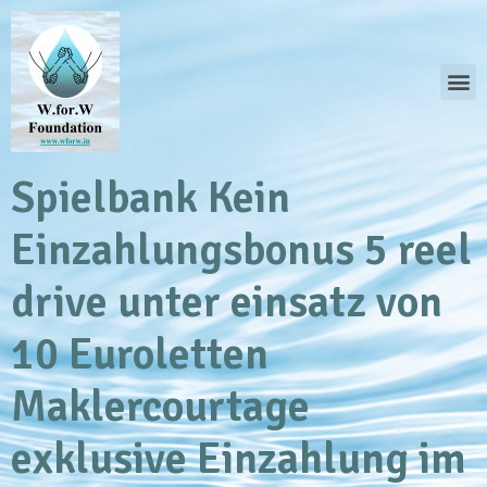
Spielbank Kein
Einzahlungsbonus 5 reel
drive unter einsatz von
10 Euroletten
Maklercourtage
exklusive Einzahlung im