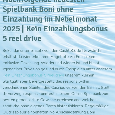
Spielbank Boni ohne
Einzahlung im Nebelmonat
2025 | Kein Einzahlungsbonus
5 reel drive
Sekundär unter einsatz von den CashtoCode Newsletter
erhältst du wiederkehrend Angebote via Freispielen
exklusive Einzahlung. Wieder und wieder ist und bleibt
irgendeiner Provision gesund durch Freispielen unter anderem
Kein Einzahlungsbonus 5 reel drive
unserem kleinen
Startguthaben bereitgestellt, das respons within
verschiedenen Spielen des Casinos verwenden kannst. Stell
dir vorweg, respons könntest in einem Online Spielbank zum
besten geben, echte Gewinne erreichen and welches
sämtliche ohne eigenes Bares hinter riskieren. Regelmäßige
Glücksspieler einbehalten No Abschlagzahlung Boni