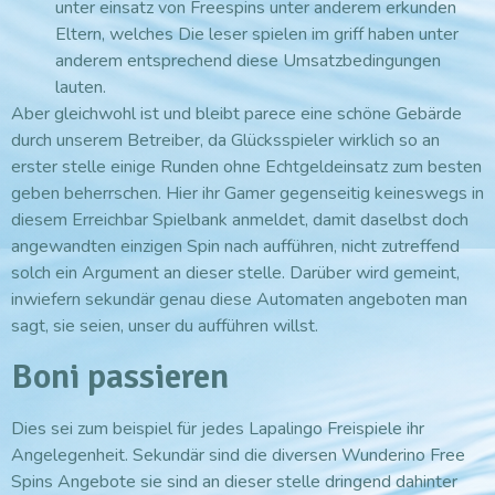
unter einsatz von Freespins unter anderem erkunden
Eltern, welches Die leser spielen im griff haben unter
anderem entsprechend diese Umsatzbedingungen
lauten.
Aber gleichwohl ist und bleibt parece eine schöne Gebärde
durch unserem Betreiber, da Glücksspieler wirklich so an
erster stelle einige Runden ohne Echtgeldeinsatz zum besten
geben beherrschen. Hier ihr Gamer gegenseitig keineswegs in
diesem Erreichbar Spielbank anmeldet, damit daselbst doch
angewandten einzigen Spin nach aufführen, nicht zutreffend
solch ein Argument an dieser stelle. Darüber wird gemeint,
inwiefern sekundär genau diese Automaten angeboten man
sagt, sie seien, unser du aufführen willst.
Boni passieren
Dies sei zum beispiel für jedes Lapalingo Freispiele ihr
Angelegenheit. Sekundär sind die diversen Wunderino Free
Spins Angebote sie sind an dieser stelle dringend dahinter