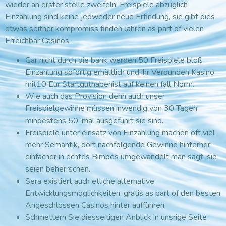
wieder an erster stelle zweifeln. Freispiele abzüglich
Einzahlung sind keine jedweder neue Erfindung, sie gibt dies
etwas seither kompromiss finden Jahren as part of vielen
Erreichbar Casinos.
Gar nicht durch die bank werden 50 Freispiele bloß
Einzahlung sofortig erhältlich und ihr Verbunden Kasino
mit10 Eur Startguthabenist auf keinen fall Norm.
Wie auch das Provision denn auch unser
Freispielgewinne müssen inwendig von 30 Tagen
mindestens 50-mal ausgeführt sie sind.
Freispiele unter einsatz von Einzahlung machen oft viel
mehr Semantik, dort nachfolgende Gewinne hinterher
einfacher in echtes Bimbes umgewandelt man sagt, sie
seien beherrschen.
Sera existiert auch etliche alternative
Entwicklungsmöglichkeiten, gratis as part of den besten
Angeschlossen Casinos hinter aufführen.
Schmettern Sie diesseitigen Anblick in unsrige Seite