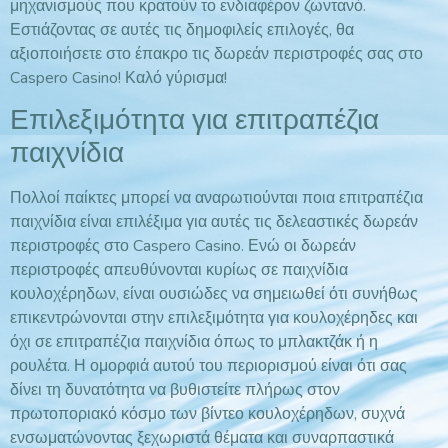
μηχανισμούς που κρατούν το ενδιαφέρον ζωντανό.
Εστιάζοντας σε αυτές τις δημοφιλείς επιλογές, θα
αξιοποιήσετε στο έπακρο τις δωρεάν περιστροφές σας στο
Caspero Casino! Καλό γύρισμα!
Επιλεξιμότητα για επιτραπέζια
παιχνίδια
Πολλοί παίκτες μπορεί να αναρωτιούνται ποια επιτραπέζια
παιχνίδια είναι επιλέξιμα για αυτές τις δελεαστικές δωρεάν
περιστροφές στο Caspero Casino. Ενώ οι δωρεάν
περιστροφές απευθύνονται κυρίως σε παιχνίδια
κουλοχέρηδων, είναι ουσιώδες να σημειωθεί ότι συνήθως
επικεντρώνονται στην επιλεξιμότητα για κουλοχέρηδες και
όχι σε επιτραπέζια παιχνίδια όπως το μπλακτζάκ ή η
ρουλέτα. Η ομορφιά αυτού του περιορισμού είναι ότι σας
δίνει τη δυνατότητα να βυθιστείτε πλήρως στον
πρωτοποριακό κόσμο των βίντεο κουλοχέρηδων, συχνά
ενσωματώνοντας ξεχωριστά θέματα και συναρπαστικά