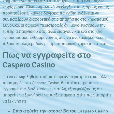
χρήματα, ενώ παράλληλα απολαμβάνετε από ένα παιχνίδι
χωρίς ρίσκο. Είναι σημαντικό να ελέγξετε τους όρους και τις
προϋποθέσεις, καθώς διάφορα παιχνίδια ενδέχεται να
συνεισφέρουν διαφορετικά στις απαιτήσεις στοιχηματισμού.
Συνολικά, οι δωρεάν περιστροφές όχι μόνο ενισχύουν την
εμπειρία παιχνιδιού σας, αλλά εισάγουν και ένα στοιχείο
ενθουσιασμού, ενθαρρύνοντάς σας να ανακαλύψετε νέους
τίτλους κουλοχέρηδων με πρωτοποριακά χαρακτηριστικά.
Πώς να εγγραφείτε στο
Caspero Casino
Για να επωφεληθείτε από τις δωρεάν περιστροφές και άλλες
προσφορές στο Caspero Casino, θα πρέπει πρώτα να
εγγραφείτε. Η διαδικασία είναι απλή, εξασφαλίζοντας ότι
μπορείτε να ξεκινήσετε να παίζετε άμεσα. Δείτε πώς μπορείτε
να ξεκινήσετε:
Επισκεφθείτε την ιστοσελίδα του Caspero Casino