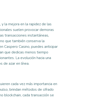
 y la mejora en la rapidez de las
icionales suelen provocar demoras
as transacciones instantáneas,
sino que también conserva la
en Caspero Casino, puedes anticipar
ican que dedicas menos tiempo
nantes. La evolución hacia una
s de azar en línea.
dquieren cada vez más importancia en
ulso, brindan métodos de cifrado
o blockchain, cada transacción se