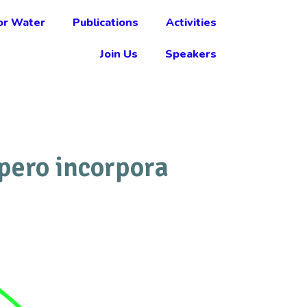
r Water
Publications
Activities
Join Us
Speakers
spero incorpora