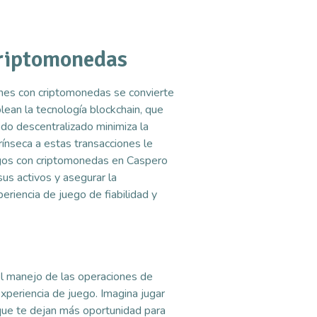
criptomonedas
iones con criptomonedas se convierte
lean la tecnología blockchain, que
do descentralizado minimiza la
rínseca a estas transacciones le
pagos con criptomonedas en Caspero
sus activos y asegurar la
eriencia de juego de fiabilidad y
el manejo de las operaciones de
xperiencia de juego. Imagina jugar
que te dejan más oportunidad para