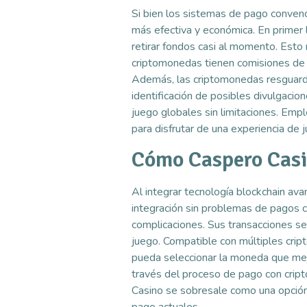
Si bien los sistemas de pago convenc
más efectiva y económica. En primer 
retirar fondos casi al momento. Esto
criptomonedas tienen comisiones de tr
Además, las criptomonedas resguardan
identificación de posibles divulgacio
juego globales sin limitaciones. Emp
para disfrutar de una experiencia de 
Cómo Caspero Casi
Al integrar tecnología blockchain av
integración sin problemas de pagos co
complicaciones. Sus transacciones se
juego. Compatible con múltiples cri
pueda seleccionar la moneda que mejo
través del proceso de pago con cript
Casino se sobresale como una opción 
pago actuales.