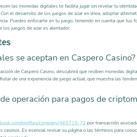
cen las monedas digitales te facilita jugar sin revelar tu identi
 Con el desarrollo de los juegos de azar en línea, adoptar altern
encia. Puedes enfocarte en tu juego, teniendo en cuenta que tus 
de los juegos de azar es alentador.
tes
les se aceptan en Caspero Casino?
ansacción de Caspero Casino, descubrirá que reciben monedas digit
frutar de una experiencia de juego actual, que muestra las tende
 de operación para pagos de cript
tchbook.com/profiles/company/465715-72
por transacción asociad
os casinos. Es esencial revisar su página o las términos para conoce