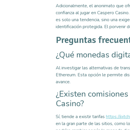
Adicionalmente, el anonimato que ofre
confianza al jugar en Caspero Casino.
es solo una tendencia, sino una exig
identificación protegida. El porvenir 
Preguntas frecuen
¿Qué monedas digita
Al investigar las alternativas de tr
Ethereum. Esta opción le permite dis
avance.
¿Existen comisiones
Casino?
Sí, tiende a existir tarifas
https://pi
en la gran parte de las sitios, como l