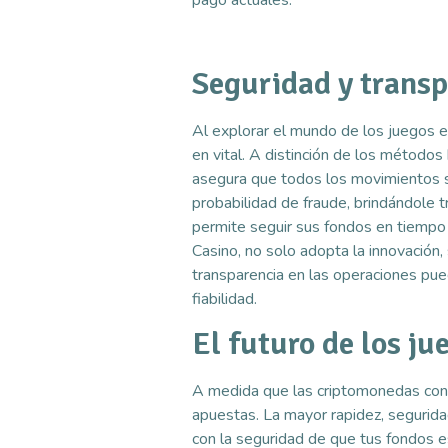
Seguridad y transp
Al explorar el mundo de los juegos e
en vital. A distinción de los métodos
asegura que todos los movimientos s
probabilidad de fraude, brindándole t
permite seguir sus fondos en tiempo 
Casino, no solo adopta la innovación, 
transparencia en las operaciones pued
fiabilidad.
El futuro de los j
A medida que las criptomonedas conti
apuestas. La mayor rapidez, segurida
con la seguridad de que tus fondos e