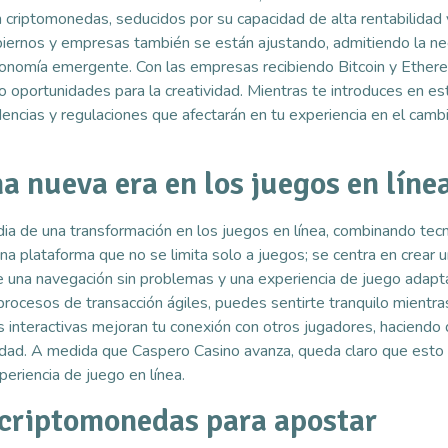
riptomonedas, seducidos por su capacidad de alta rentabilidad y
biernos y empresas también se están ajustando, admitiendo la ne
conomía emergente. Con las empresas recibiendo Bitcoin y Ethere
o oportunidades para la creatividad. Mientras te introduces en est
encias y regulaciones que afectarán en tu experiencia en el ca
a nueva era en los juegos en líne
dia de una transformación en los juegos en línea, combinando tec
 una plataforma que no se limita solo a juegos; se centra en crear
 una navegación sin problemas y una experiencia de juego adapta
rocesos de transacción ágiles, puedes sentirte tranquilo mientra
as interactivas mejoran tu conexión con otros jugadores, haciendo
idad. A medida que Caspero Casino avanza, queda claro que esto 
eriencia de juego en línea.
 criptomonedas para apostar