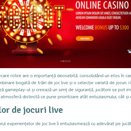
re rotire are o importanță deosebită, consolidând un etos în care
binare bogată de trăiri de joc live și o selecție variată de jocuri,
ză gameplay-ul și creează un simț de siguranță, jucătorii se pot imp
osferă distinctă ce pune prioritizare atât entuziasmului, cât și co
or de jocuri live
l experiențelor de joc live îi entuziasmează cu adevărat pe jucăt