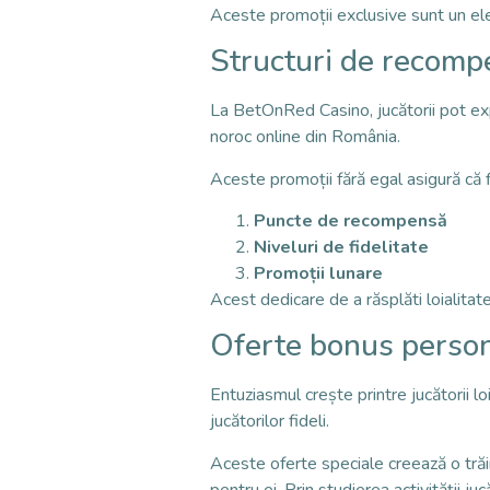
Aceste promoții exclusive sunt un elem
Structuri de recomp
La BetOnRed Casino, jucătorii pot exp
noroc online din România.
Aceste promoții fără egal asigură că fi
Puncte de recompensă
Niveluri de fidelitate
Promoții lunare
Acest dedicare de a răsplăti loialitat
Oferte bonus person
Entuziasmul crește printre jucătorii 
jucătorilor fideli.
Aceste oferte speciale creează o tră
pentru ei. Prin studierea activității j