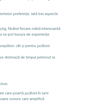
eritelor preferințe. Iată trei aspecte
âștig, făcând fiecare mână interesantă.
ui se pot bucura de experiențe
epători, cât și pentru jucătorii
se distrează de timpul petrecut la
ctive.
e care poartă jucătorii în lumi
oloane sonore care amplifică