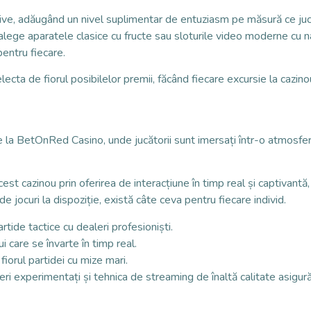
sive, adăugând un nivel suplimentar de entuziasm pe măsură ce jucă
 alege aparatele clasice cu fructe sau sloturile video moderne cu 
entru fiecare.
electa de fiorul posibilelor premii, făcând fiecare excursie la cazino
te la BetOnRed Casino, unde jucătorii sunt imersați într-o atmosfer
est cazinou prin oferirea de interacțiune în timp real și captivantă,
de jocuri la dispoziție, există câte ceva pentru fiecare individ.
rtide tactice cu dealeri profesioniști.
i care se învarte în timp real.
fiorul partidei cu mize mari.
 experimentați și tehnica de streaming de înaltă calitate asigură c