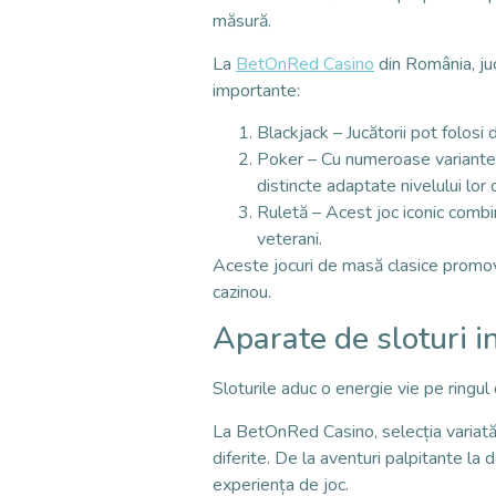
măsură.
La
BetOnRed Casino
din România, juc
importante:
Blackjack – Jucătorii pot folosi
Poker – Cu numeroase variante d
distincte adaptate nivelului lor d
Ruletă – Acest joc iconic combin
veterani.
Aceste jocuri de masă clasice promove
cazinou.
Aparate de sloturi i
Sloturile aduc o energie vie pe ringul 
La BetOnRed Casino, selecția variată d
diferite. De la aventuri palpitante la
experiența de joc.