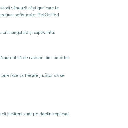
torii vânează câștiguri care le
narațiuni sofisticate, BetOnRed
u una singulară și captivantă.
ă autentică de cazinou din confortul
 care face ca fiecare jucător să se
ă jucătorii sunt pe deplin implicați,