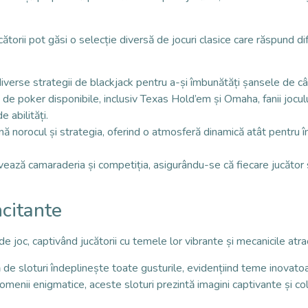
ătorii pot găsi o selecție diversă de jocuri clasice care răspund dif
 diverse strategii de blackjack pentru a-și îmbunătăți șansele de c
e poker disponibile, inclusiv Texas Hold’em și Omaha, fanii jocul
e abilități.
ă norocul și strategia, oferind o atmosferă dinamică atât pentru înc
ază camaraderia și competiția, asigurându-se că fiecare jucător 
ncitante
de joc, captivând jucătorii cu temele lor vibrante și mecanicile atra
e sloturi îndeplinește toate gusturile, evidențiind teme inovatoar
 domenii enigmatice, aceste sloturi prezintă imagini captivante și c