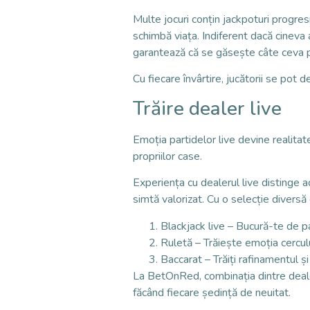
Multe jocuri conțin jackpoturi progre
schimbă viața. Indiferent dacă cineva
garantează că se găsește câte ceva p
Cu fiecare învârtire, jucătorii se pot d
Trăire dealer live
Emoția partidelor live devine realita
propriilor case.
Experiența cu dealerul live distinge ac
simtă valorizat. Cu o selecție diversă 
Blackjack live – Bucură-te de pa
Ruletă – Trăiește emoția cerculu
Baccarat – Trăiți rafinamentul și 
La BetOnRed, combinația dintre dealeri
făcând fiecare ședință de neuitat.