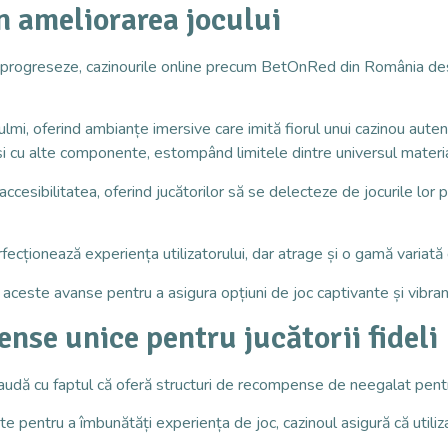
n ameliorarea jocului
ă progreseze, cazinourile online precum BetOnRed din România d
ulmi, oferind ambianțe imersive care imită fiorul unui cazinou autenti
 și cu alte componente, estompând limitele dintre universul material
accesibilitatea, oferind jucătorilor să se delecteze de jocurile lor
ecționează experiența utilizatorului, dar atrage și o gamă variată 
este avanse pentru a asigura opțiuni de joc captivante și vibrante 
nse unice pentru jucătorii fideli
ă cu faptul că oferă structuri de recompense de neegalat pentru j
pentru a îmbunătăți experiența de joc, cazinoul asigură că utilizato