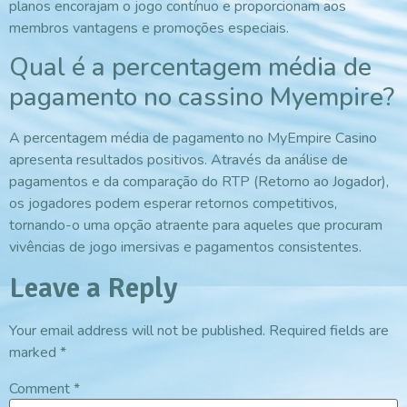
planos encorajam o jogo contínuo e proporcionam aos
membros vantagens e promoções especiais.
Qual é a percentagem média de
pagamento no cassino Myempire?
A percentagem média de pagamento no MyEmpire Casino
apresenta resultados positivos. Através da análise de
pagamentos e da comparação do RTP (Retorno ao Jogador),
os jogadores podem esperar retornos competitivos,
tornando-o uma opção atraente para aqueles que procuram
vivências de jogo imersivas e pagamentos consistentes.
Leave a Reply
Your email address will not be published.
Required fields are
marked
*
Comment
*