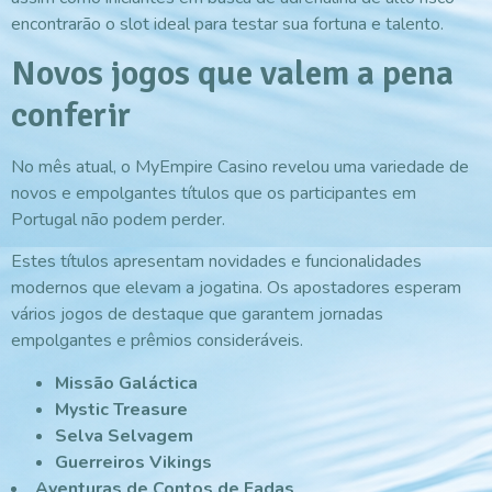
encontrarão o slot ideal para testar sua fortuna e talento.
Novos jogos que valem a pena
conferir
No mês atual, o MyEmpire Casino revelou uma variedade de
novos e empolgantes títulos que os participantes em
Portugal não podem perder.
Estes títulos apresentam novidades e funcionalidades
modernos que elevam a jogatina. Os apostadores esperam
vários jogos de destaque que garantem jornadas
empolgantes e prêmios consideráveis.
Missão Galáctica
Mystic Treasure
Selva Selvagem
Guerreiros Vikings
Aventuras de Contos de Fadas