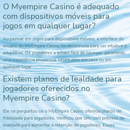
O Myempire Casino é adequado
com dispositivos móveis para
jogos em qualquer lugar?
Ao pensar em jogos para dispositivos móveis, a interface do
usuário do MyEmpire Casino foi desenhada para ser intuitiva e
adaptável. Os jogadores a acham fácil de navegar, garantindo
uma experiência prazerosa, sejam eles em casa ou em
qualquer lugar.
Existem planos de lealdade para
jogadores oferecidos no
Myempire Casino?
Ele se perguntou se o MyEmpire Casino oferecia planos de
fidelidade para jogadores. Verificou que sim, com prêmios de
lealdade para aumentar a retenção de jogadores. Esses