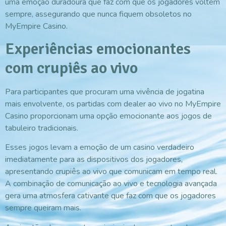
uma emoção duradoura que faz com que os jogadores voltem
sempre, assegurando que nunca fiquem obsoletos no
MyEmpire Casino.
Experiências emocionantes
com crupiês ao vivo
Para participantes que procuram uma vivência de jogatina
mais envolvente, os partidas com dealer ao vivo no MyEmpire
Casino proporcionam uma opção emocionante aos jogos de
tabuleiro tradicionais.
Esses jogos levam a emoção de um casino verdadeiro
imediatamente para as dispositivos dos jogadores,
apresentando crupiês ao vivo que comunicam em tempo real.
A combinação de comunicação ao vivo e tecnologia avançada
gera uma atmosfera cativante que faz com que os jogadores
sempre queiram mais.