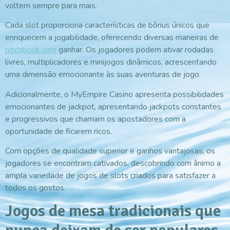
voltem sempre para mais.
Cada slot proporciona características de bônus únicos que
enriquecem a jogabilidade, oferecendo diversas maneiras de
pitchbook.com
ganhar. Os jogadores podem ativar rodadas
livres, multiplicadores e minijogos dinâmicos, acrescentando
uma dimensão emocionante às suas aventuras de jogo.
Adicionalmente, o MyEmpire Casino apresenta possibilidades
emocionantes de jackpot, apresentando jackpots constantes
e progressivos que chamam os apostadores com a
oportunidade de ficarem ricos.
Com opções de qualidade superior e ganhos vantajosas, os
jogadores se encontram cativados, descobrindo com ânimo a
ampla variedade de jogos de slots criados para satisfazer a
todos os gostos.
Jogos de mesa tradicionais que