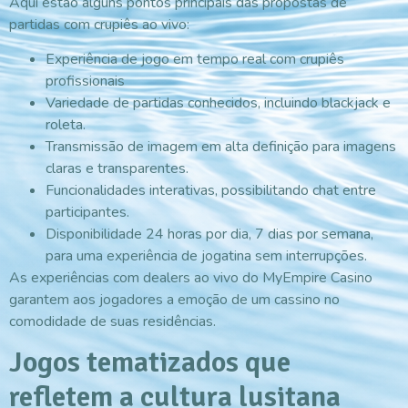
Aqui estão alguns pontos principais das propostas de
partidas com crupiês ao vivo:
Experiência de jogo em tempo real com crupiês
profissionais
Variedade de partidas conhecidos, incluindo blackjack e
roleta.
Transmissão de imagem em alta definição para imagens
claras e transparentes.
Funcionalidades interativas, possibilitando chat entre
participantes.
Disponibilidade 24 horas por dia, 7 dias por semana,
para uma experiência de jogatina sem interrupções.
As experiências com dealers ao vivo do MyEmpire Casino
garantem aos jogadores a emoção de um cassino no
comodidade de suas residências.
Jogos tematizados que
refletem a cultura lusitana