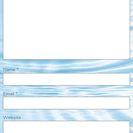
Name
*
Email
*
Website