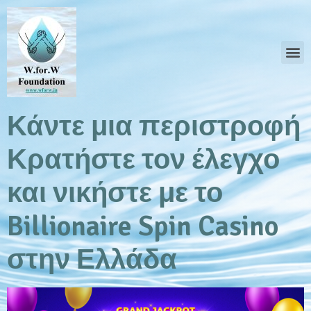
Κάντε μια περιστροφή
Κρατήστε τον έλεγχο
και νικήστε με το
Billionaire Spin Casino
στην Ελλάδα