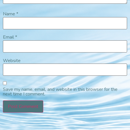
Name
*
Email
*
Website
Save my name, email, and website in this browser for the
next time I comment.