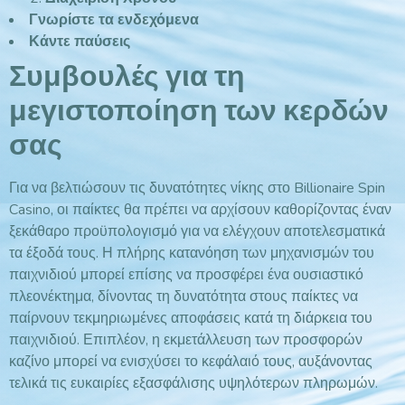
Γνωρίστε τα ενδεχόμενα
Κάντε παύσεις
Συμβουλές για τη
μεγιστοποίηση των κερδών
σας
Για να βελτιώσουν τις δυνατότητες νίκης στο Billionaire Spin
Casino, οι παίκτες θα πρέπει να αρχίσουν καθορίζοντας έναν
ξεκάθαρο προϋπολογισμό για να ελέγχουν αποτελεσματικά
τα έξοδά τους. Η πλήρης κατανόηση των μηχανισμών του
παιχνιδιού μπορεί επίσης να προσφέρει ένα ουσιαστικό
πλεονέκτημα, δίνοντας τη δυνατότητα στους παίκτες να
παίρνουν τεκμηριωμένες αποφάσεις κατά τη διάρκεια του
παιχνιδιού. Επιπλέον, η εκμετάλλευση των προσφορών
καζίνο μπορεί να ενισχύσει το κεφάλαιό τους, αυξάνοντας
τελικά τις ευκαιρίες εξασφάλισης υψηλότερων πληρωμών.