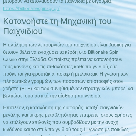
μπορούν να απολαύσουν τα παιγνίδια με σιγουριά.
https://billionairespin-gr.gr/
Κατανοήστε τη Μηχανική του
Παιχνιδιού
Η αντίληψη των λειτουργιών του παιχνιδιού είναι βασική για
όποιον θέλει να ενισχύσει τα κέρδη στο Billionaire Spin
Casino στην Ελλάδα. Οι παίκτες πρέπει να κατανοήσουν
τους κανόνες και τις πιθανότητες κάθε παιγνιδιού, είτε
πρόκειται για φρουτάκια, πόκερ ή μπλακτζακ. Η γνώση των
πληρωτικών γραμμών, των ποσοστών επιστροφής στον
χρήστη (RTP) και των συνηθισμένων στρατηγικών μπορεί να
βελτιώσει ουσιαστικά την αίσθηση παιγνιδιού.
Επιπλέον, η κατανόηση της διαφοράς μεταξύ παιγνιδιών
μεγάλης και μικρής μεταβλητότητας επιτρέπει στους χρήστες
να επιλέγουν επιλογές που συμβαδίζουν με την ανοχή
κινδύνου και το στυλ παιγνιδιού τους. Η γνώση με ποικίλες