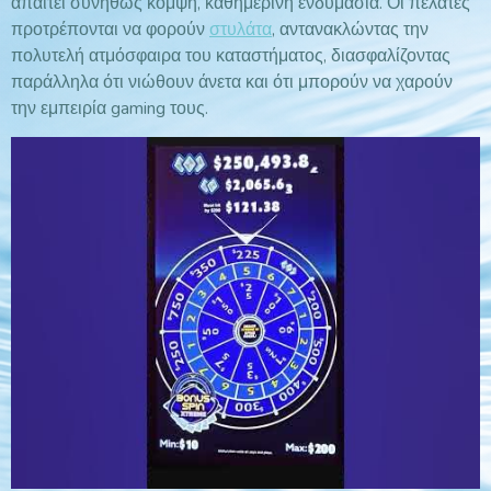
απαιτεί συνήθως κομψή, καθημερινή ενδυμασία. Οι πελάτες
προτρέπονται να φορούν
στυλάτα
, αντανακλώντας την
πολυτελή ατμόσφαιρα του καταστήματος, διασφαλίζοντας
παράλληλα ότι νιώθουν άνετα και ότι μπορούν να χαρούν
την εμπειρία gaming τους.