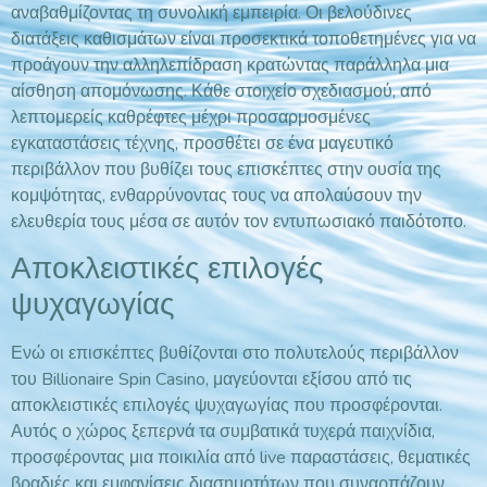
αναβαθμίζοντας τη συνολική εμπειρία. Οι βελούδινες
διατάξεις καθισμάτων είναι προσεκτικά τοποθετημένες για να
προάγουν την αλληλεπίδραση κρατώντας παράλληλα μια
αίσθηση απομόνωσης. Κάθε στοιχείο σχεδιασμού, από
λεπτομερείς καθρέφτες μέχρι προσαρμοσμένες
εγκαταστάσεις τέχνης, προσθέτει σε ένα μαγευτικό
περιβάλλον που βυθίζει τους επισκέπτες στην ουσία της
κομψότητας, ενθαρρύνοντας τους να απολαύσουν την
ελευθερία τους μέσα σε αυτόν τον εντυπωσιακό παιδότοπο.
Αποκλειστικές επιλογές
ψυχαγωγίας
Ενώ οι επισκέπτες βυθίζονται στο πολυτελούς περιβάλλον
του Billionaire Spin Casino, μαγεύονται εξίσου από τις
αποκλειστικές επιλογές ψυχαγωγίας που προσφέρονται.
Αυτός ο χώρος ξεπερνά τα συμβατικά τυχερά παιχνίδια,
προσφέροντας μια ποικιλία από live παραστάσεις, θεματικές
βραδιές και εμφανίσεις διασημοτήτων που συναρπάζουν