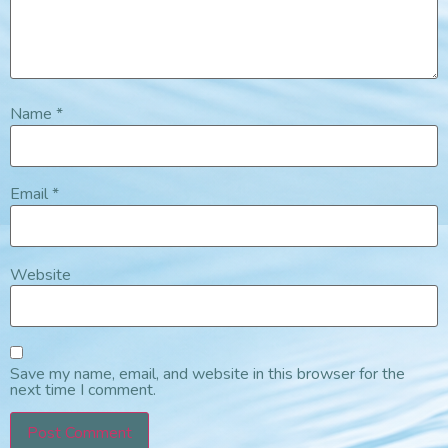
Name
*
Email
*
Website
Save my name, email, and website in this browser for the
next time I comment.