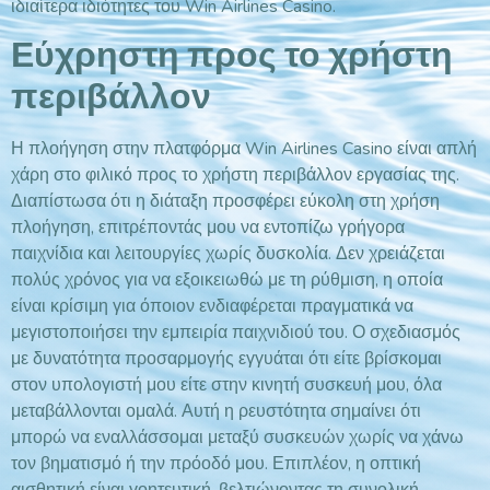
ιδιαίτερα ιδιότητες του Win Airlines Casino.
Εύχρηστη προς το χρήστη
περιβάλλον
Η πλοήγηση στην πλατφόρμα Win Airlines Casino είναι απλή
χάρη στο φιλικό προς το χρήστη περιβάλλον εργασίας της.
Διαπίστωσα ότι η διάταξη προσφέρει εύκολη στη χρήση
πλοήγηση, επιτρέποντάς μου να εντοπίζω γρήγορα
παιχνίδια και λειτουργίες χωρίς δυσκολία. Δεν χρειάζεται
πολύς χρόνος για να εξοικειωθώ με τη ρύθμιση, η οποία
είναι κρίσιμη για όποιον ενδιαφέρεται πραγματικά να
μεγιστοποιήσει την εμπειρία παιχνιδιού του. Ο σχεδιασμός
με δυνατότητα προσαρμογής εγγυάται ότι είτε βρίσκομαι
στον υπολογιστή μου είτε στην κινητή συσκευή μου, όλα
μεταβάλλονται ομαλά. Αυτή η ρευστότητα σημαίνει ότι
μπορώ να εναλλάσσομαι μεταξύ συσκευών χωρίς να χάνω
τον βηματισμό ή την πρόοδό μου. Επιπλέον, η οπτική
αισθητική είναι γοητευτική, βελτιώνοντας τη συνολική