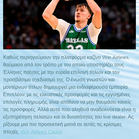
Καθώς περιηγούμουν την πλατφόρμα καζίνο Win Airlines,
θαύμασα από τον τρόπο με τον οποίο υποστηρίζει τους
Έλληνες παίχτες με την ευρεία επιλογή τίτλων και τον
προσβάσιμο σχεδιασμό της. Ο ένωση γνωστών και
μοντέρνων τίτλων δημιουργεί μια ενδιαφέρουσα εμπειρία.
Επιπλέον, με τις ελκυστικές προσφορές και τις εγγυημένες
επιλογές πληρωμής, είναι απίθανο να μην θαυμάσει κανείς
τις προσφορές. Αλλά αυτό που αληθινά αναδεικνύεται είναι η
εξυπηρέτηση πελατών και οι δυνατότητες του live dealer. Ας
ρίξουμε μια πιο προσεκτική ματιά σε αυτές τις κρίσιμες
πτυχές.
Win Airlines Casino