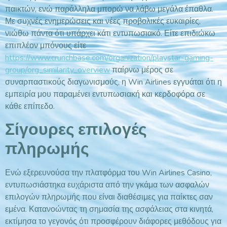
παικτών, ενώ παράλληλα μπορώ να λάβω μεγάλα έπαθλα.
Με συχνές ενημερώσεις και νέες προβολικές ευκαιρίες,
νιώθω πάντα ότι υπάρχει κάτι εντυπωσιακό. Είτε επιδιώκω
επιπλέον μπόνους είτε
https://www.crunchbase.com/organization/playstar-gaming-
group/org_similarity_overview
παίρνω μέρος σε
συναρπαστικούς διαγωνισμούς, η Win Airlines εγγυάται ότι η
εμπειρία μου παραμένει εντυπωσιακή και κερδοφόρα σε
κάθε επίπεδο.
Σίγουρες επιλογές
πληρωμής
Ενώ εξερευνούσα την πλατφόρμα του Win Airlines Casino,
εντυπωσιάστηκα ευχάριστα από την γκάμα των ασφαλών
επιλογών πληρωμής που είναι διαθέσιμες για παίκτες σαν
εμένα. Κατανοώντας τη σημασία της ασφάλειας στα κινητά,
εκτίμησα το γεγονός ότι προσφέρουν διάφορες μεθόδους για