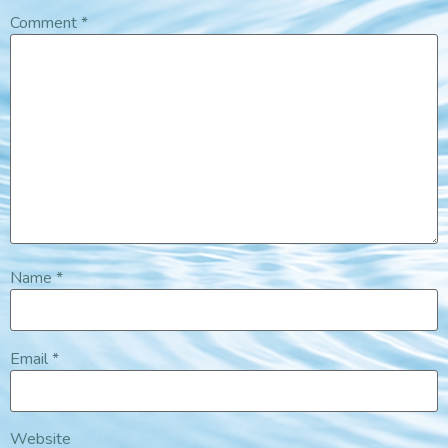
Comment
*
Name
*
Email
*
Website