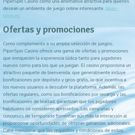
PiperSpin Casino como una alternativa atractiva para quienes
desean un ambiente de juego online interesante.
piper-
spins.es
Ofertas y promociones
Como complemento a su amplia selección de juegos,
PiperSpin Casino ofrece una gama de ofertas y promociones
que enriquecen la experiencia lúdica tanto para jugadores
nuevos como para los que ya juegan. El casino proporciona un
atractivo paquete de bienvenida, que generalmente incluye
bonificaciones por depósito y giros gratis, lo que incentiva a
los nuevos usuarios a descubrir la plataforma. Además, las
ofertas regulares, como los bonificaciones por recarga y las
bonificaciones de lealtad, garantizan que los jugadores
habituales se consideren apreciados. Las campañas y
concursos de temporada fomentan aún más la interacción al
proporcionar oportunidades de obtener ganancias adicionales.
Cabe mencionar que los requisitos y condiciones de estos