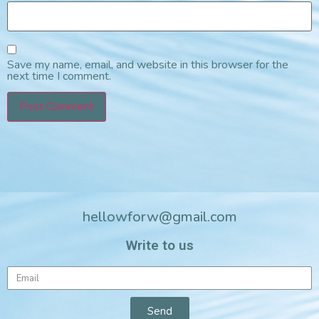
Save my name, email, and website in this browser for the
next time I comment.
hellowforw@gmail.com
Write to us
Send