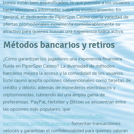
bonos están bien especificados, lo que permite a los usuarios
hacer elecciones informadas sobre su involucramiento. En
general, el dedicación de PiperSpin Casino con la variedad de
ofertas promocionales incrementa considerablemente su
atractivo para quienes buscan una experiencia lúdica activa.
Métodos bancarios y retiros
¿Cómo garantizan los jugadores una experiencia financiera
fluida en PiperSpin Casino? La diversidad de métodos
bancarios mejora la acceso y la comodidad de los usuarios.
Este casino acepta opciones convencionales como tarjetas de
crédito y débito, además de monederos electrónicos y
criptomonedas, cubriendo así una amplia gama de
preferencias. PayPal, Neteller y Bitcoin se encuentran entre
las opciones más populares, que
https://www.crunchbase.com/organization/buffalo-
partners/org_similarity_overview
fomentan transacciones
veloces y garantizan el confidencialidad para quienes valoran