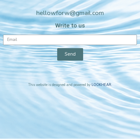
hellowforw@gmail.com
Write to us
Send
This website is designed and powered by
LOOKHEAR
.