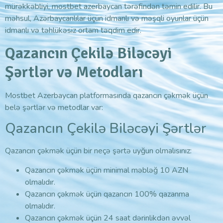
mürəkkəbliyi, mostbet azerbaycan tərəfindən təmin edilir. Bu
məhsul, Azərbaycanlılar üçün idmanlı və məşqli oyunlar üçün
idmanlı və təhlükəsiz ortam təqdim edir.
Qazancın Çekilə Biləcəyi
Şərtlər və Metodları
Mostbet Azerbaycan platformasında qazancın çəkmək üçün
belə şərtlər və metodlar var:
Qazancın Çekilə Biləcəyi Şərtlər
Qazancın çəkmək üçün bir neçə şərtə uyğun olmalısınız:
Qazancın çəkmək üçün minimal məbləğ 10 AZN
olmalıdır.
Qazancın çəkmək üçün qazancın 100% qazanma
olmalıdır.
Qazancın çəkmək üçün 24 saat dərinlikdən əvvəl