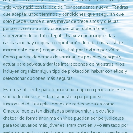
sitio web nació con la idea de “conocer gente nueva”. Tendrás
que aceptar unos términos y condiciones que aseguran que
solo puede usarse si eres mayor de trece años y que las
personas entre trece y dieciocho años deben tener
supervisión de un tutor legal. Una vez que marques las
casillas (no hay ninguna comprobación de edad más allá de
marcar este check) empieza el chat por texto o por vídeo.
Como padres, debemos determinar los posibles riesgos y
actuar para salvaguardar las interacciones de nuestros hijos;
incluyen organizar algún tipo de protección, hablar con ellos y
seleccionar opciones más seguras.
Esto es suficiente para formarse una opinión propia de este
sitio y decidir si se está dispuesto a pagar por su
funcionalidad. Las aplicaciones de redes sociales como
Omegle, que están diseñadas para permitir a extraños
chatear de forma anónima en línea pueden ser perjudiciales
para los usuarios más jóvenes. Para chat en vivo ilimitado por
webcam y texto con extraños y visitantes, te recomendamos