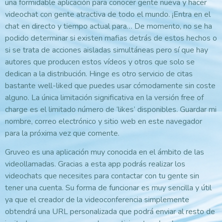
una formidable aplicación para conocer gente nueva y hacer
videochat con gente atractiva de todo el mundo. ¡Entra en el
chat en directo y tiempo actual para… De momento, no se ha
podido determinar si existen mafias detrás de estos hechos o
si se trata de acciones aisladas simultáneas pero sí que hay
autores que producen estos vídeos y otros que solo se
dedican a la distribución. Hinge es otro servicio de citas
bastante well-liked que puedes usar cómodamente sin coste
alguno. La única limitación significativa en la versión free of
charge es el limitado número de ‘likes’ disponibles. Guardar mi
nombre, correo electrónico y sitio web en este navegador
para la próxima vez que comente.
Gruveo es una aplicación muy conocida en el ámbito de las
videollamadas. Gracias a esta app podrás realizar los
videochats que necesites para contactar con tu gente sin
tener una cuenta. Su forma de funcionar es muy sencilla y útil
ya que el creador de la videoconferencia simplemente
obtendrá una URL personalizada que podrá enviar al resto de