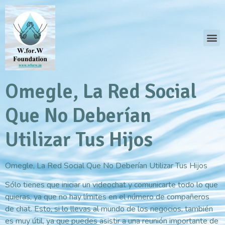
Omegle, La Red Social
Que No Deberían
Utilizar Tus Hijos
Omegle, La Red Social Que No Deberían Utilizar Tus Hijos
Sólo tienes que iniciar un videochat y comunicarte todo lo que
quieras, ya que no hay límites en el número de compañeros
de chat. Esto, si lo llevas al mundo de los negocios, también
es muy útil, ya que puedes asistir a una reunión importante de