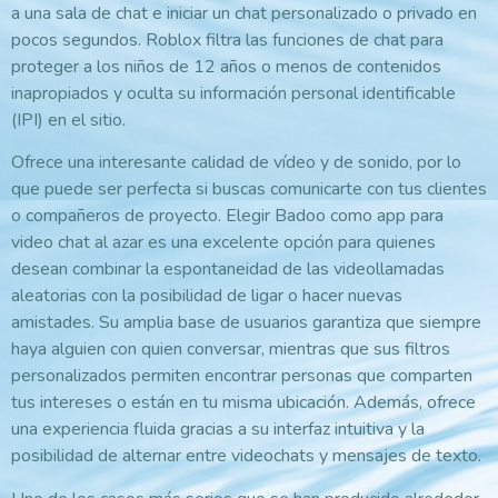
a una sala de chat e iniciar un chat personalizado o privado en
pocos segundos. Roblox filtra las funciones de chat para
proteger a los niños de 12 años o menos de contenidos
inapropiados y oculta su información personal identificable
(IPI) en el sitio.
Ofrece una interesante calidad de vídeo y de sonido, por lo
que puede ser perfecta si buscas comunicarte con tus clientes
o compañeros de proyecto. Elegir Badoo como app para
video chat al azar es una excelente opción para quienes
desean combinar la espontaneidad de las videollamadas
aleatorias con la posibilidad de ligar o hacer nuevas
amistades. Su amplia base de usuarios garantiza que siempre
haya alguien con quien conversar, mientras que sus filtros
personalizados permiten encontrar personas que comparten
tus intereses o están en tu misma ubicación. Además, ofrece
una experiencia fluida gracias a su interfaz intuitiva y la
posibilidad de alternar entre videochats y mensajes de texto.