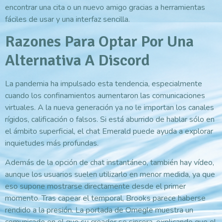
encontrar una cita o un nuevo amigo gracias a herramientas
fáciles de usar y una interfaz sencilla.
Razones Para Optar Por Una
Alternativa A Discord
La pandemia ha impulsado esta tendencia, especialmente
cuando los confinamientos aumentaron las comunicaciones
virtuales. A la nueva generación ya no le importan los canales
rígidos, calificación o falsos. Si está aburrido de hablar sólo en
el ámbito superficial, el chat Emerald puede ayuda a explorar
inquietudes más profundas.
Además de la opción de chat instantáneo, también hay vídeo,
aunque los usuarios suelen utilizarlo en menor medida, ya que
eso supone mostrarse directamente desde el primer
momento. Tras capear el temporal, Brooks parece haberse
rendido a la presión. La portada de Omegle muestra un
comunicado en el que su creador se sincera, explicando que el