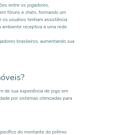
ções entre os jogadores,
 em fóruns e chats, formando um
e os usuários tenham assistência
a ambiente receptiva e uma rede
adores brasileiros, aumentando sua
móveis?
em de sua experiência de jogo em
dade por sistemas otimizadas para
pecífico do montante do prêmio