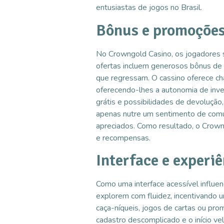
entusiastas de jogos no Brasil.
Bônus e promoções
No Crowngold Casino, os jogadores 
ofertas incluem generosos bônus de 
que regressam. O cassino oferece ch
oferecendo-lhes a autonomia de inve
grátis e possibilidades de devoluçã
apenas nutre um sentimento de comu
apreciados. Como resultado, o Crown
e recompensas.
Interface e experiê
Como uma interface acessível influenc
explorem com fluidez, incentivando
caça-níqueis, jogos de cartas ou pr
cadastro descomplicado e o início v