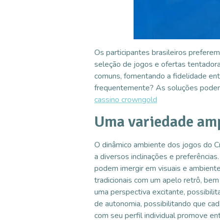
Os participantes brasileiros prefere
seleção de jogos e ofertas tentador
comuns, fomentando a fidelidade ent
frequentemente? As soluções podem r
cassino crowngold
Uma variedade ampl
O dinâmico ambiente dos jogos do Cr
a diversos inclinações e preferência
podem imergir em visuais e ambiente
tradicionais com um apelo retrô, be
uma perspectiva excitante, possibil
de autonomia, possibilitando que ca
com seu perfil individual promove en