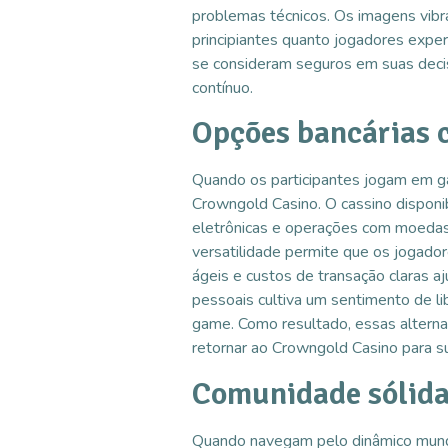
problemas técnicos. Os imagens vib
principiantes quanto jogadores expe
se consideram seguros em suas decis
contínuo.
Opções bancárias c
Quando os participantes jogam em gam
Crowngold Casino. O cassino disponi
eletrônicas e operações com moedas d
versatilidade permite que os jogador
ágeis e custos de transação claras 
pessoais cultiva um sentimento de li
game. Como resultado, essas alterna
retornar ao Crowngold Casino para s
Comunidade sólida 
Quando navegam pelo dinâmico mundo