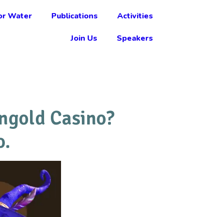
r Water
Publications
Activities
Join Us
Speakers
ngold Casino?
o.