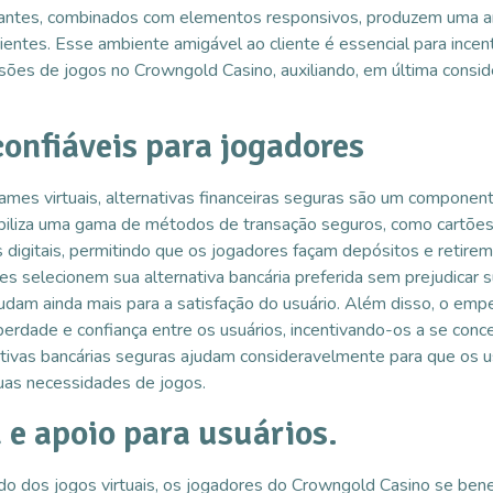
rantes, combinados com elementos responsivos, produzem uma a
rientes. Esse ambiente amigável ao cliente é essencial para inc
ões de jogos no Crowngold Casino, auxiliando, em última conside
onfiáveis para jogadores
es virtuais, alternativas financeiras seguras são um componente 
biliza uma gama de métodos de transação seguros, como cartões d
igitais, permitindo que os jogadores façam depósitos e retirem 
es selecionem sua alternativa bancária preferida sem prejudicar s
ajudam ainda mais para a satisfação do usuário. Além disso, o e
berdade e confiança entre os usuários, incentivando-os a se con
tivas bancárias seguras ajudam consideravelmente para que os us
uas necessidades de jogos.
e apoio para usuários.
 dos jogos virtuais, os jogadores do Crowngold Casino se bene