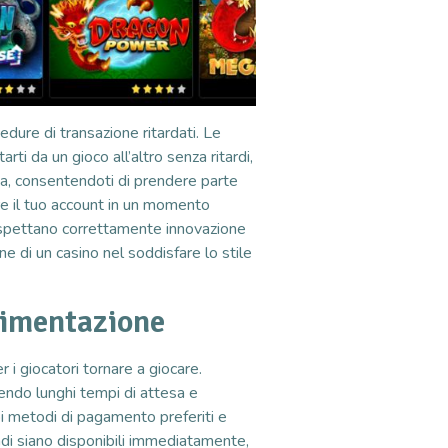
dure di transazione ritardati. Le
rti da un gioco all’altro senza ritardi,
va, consentendoti di prendere parte
are il tuo account in un momento
si aspettano correttamente innovazione
e di un casino nel soddisfare lo stile
limentazione
 giocatori tornare a giocare.
ovendo lunghi tempi di attesa e
oi metodi di pagamento preferiti e
ondi siano disponibili immediatamente,