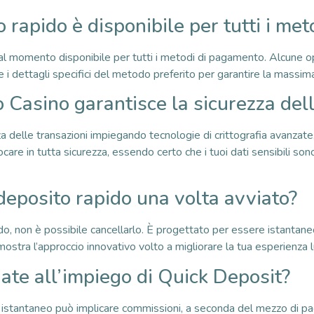
 rapido è disponibile per tutti i me
 al momento disponibile per tutti i metodi di pagamento. Alcune 
 i dettagli specifici del metodo preferito per garantire la massim
Casino garantisce la sicurezza dell
 delle transazioni impiegando tecnologie di crittografia avanzate, c
are in tutta sicurezza, essendo certo che i tuoi dati sensibili sono
deposito rapido una volta avviato?
do, non è possibile cancellarlo. È progettato per essere istantane
ostra l’approccio innovativo volto a migliorare la tua esperienza l
ate all’impiego di Quick Deposit?
sito istantaneo può implicare commissioni, a seconda del mezzo di 