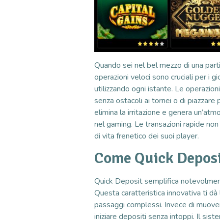
Quando sei nel bel mezzo di una partit
operazioni veloci sono cruciali per i g
utilizzando ogni istante. Le operazio
senza ostacoli ai tornei o di piazzare
elimina la irritazione e genera un’atm
nel gaming. Le transazioni rapide non 
di vita frenetico dei suoi player.
Come Quick Deposit
Quick Deposit semplifica notevolment
Questa caratteristica innovativa ti dà 
passaggi complessi. Invece di muovert
iniziare depositi senza intoppi. Il si