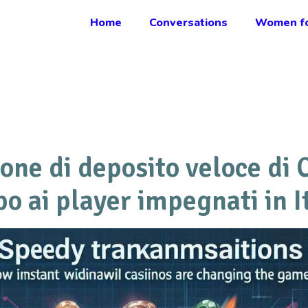
Home
Conversations
Women fo
ione di deposito veloce di
o ai player impegnati in I