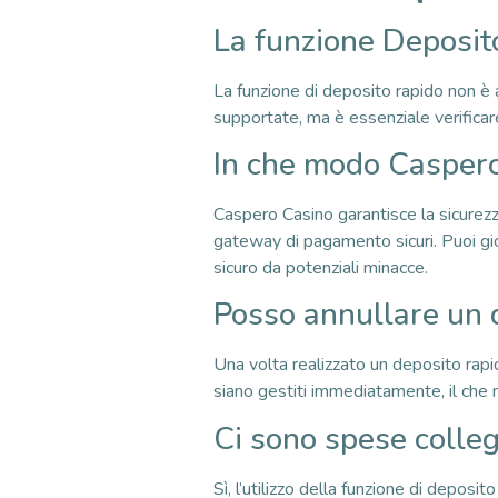
La funzione Deposito
La funzione di deposito rapido non è
supportate, ma è essenziale verificare
In che modo Caspero 
Caspero Casino garantisce la sicurezza
gateway di pagamento sicuri. Puoi gioc
sicuro da potenziali minacce.
Posso annullare un 
Una volta realizzato un deposito rapi
siano gestiti immediatamente, il che m
Ci sono spese colleg
Sì, l’utilizzo della funzione di depo