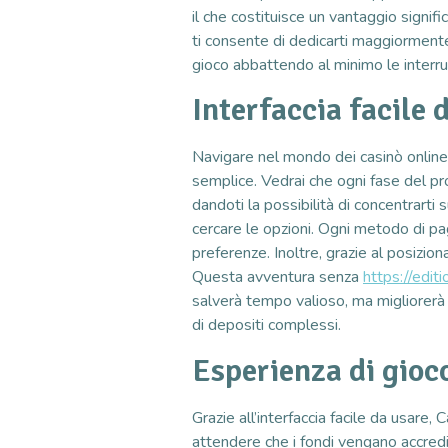
il che costituisce un vantaggio signifi
ti consente di dedicarti maggiormente 
gioco abbattendo al minimo le interruz
Interfaccia facile 
Navigare nel mondo dei casinò online p
semplice. Vedrai che ogni fase del pr
dandoti la possibilità di concentrarti 
cercare le opzioni. Ogni metodo di p
preferenze. Inoltre, grazie al posizio
Questa avventura senza
https://edi
salverà tempo valioso, ma migliorerà an
di depositi complessi.
Esperienza di gioc
Grazie all’interfaccia facile da usare,
attendere che i fondi vengano accredit