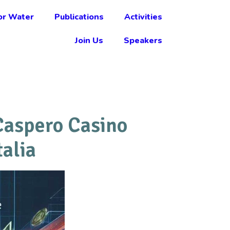
r Water
Publications
Activities
Join Us
Speakers
 Caspero Casino
talia