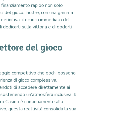
Il finanziamento rapido non solo
tici del gioco. Inoltre, con una gamma
definitiva, il ricarica immediato del
edicarti sulla vittoria e di goderti
ettore del gioco
taggio competitivo che pochi possono
rienza di gioco complessiva.
endoti di accedere direttamente ai
ità, sostenendo un’atmosfera inclusiva. Il
pero Casino è continuamente alla
ivo, questa reattività consolida la sua