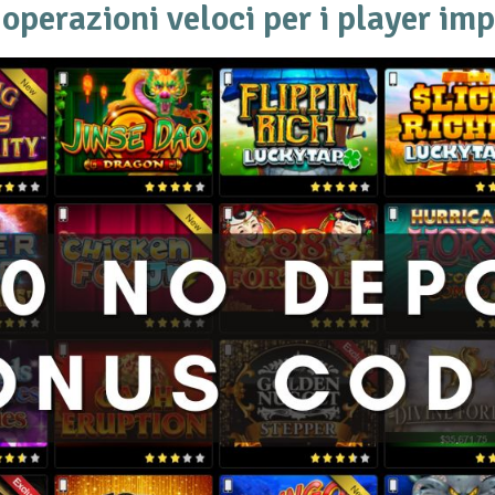
operazioni veloci per i player im