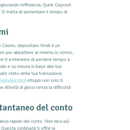
igliorando l’efficienza, Quick Deposit
 Si tratta di aumentare il tempo di
emi
o Casino, depositare fondi è un
re per abbattere al minimo lo stress,
sare ti eviteranno di perdere tempo a
de e su misura in base alle tue
ullo stato della tua transazione.
ng/index.html
intoppi non solo ti
 attività di gioco senza la difficoltà
stantaneo del conto
carica rapido del conto. Non devi più
Questa continuità ti offre la