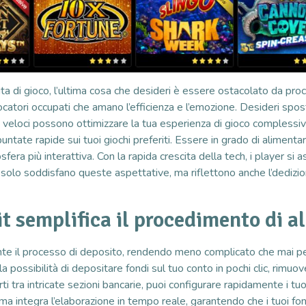
a di gioco, l’ultima cosa che desideri è essere ostacolato da proce
iocatori occupati che amano l’efficienza e l’emozione. Desideri sposta
ni veloci possono ottimizzare la tua esperienza di gioco complessi
 puntate rapide sui tuoi giochi preferiti. Essere in grado di aliment
osfera più interattiva. Con la rapida crescita della tech, i player 
solo soddisfano queste aspettative, ma riflettono anche l’dedizion
 semplifica il procedimento di a
e il processo di deposito, rendendo meno complicato che mai per i
la possibilità di depositare fondi sul tuo conto in pochi clic, rimu
i tra intricate sezioni bancarie, puoi configurare rapidamente i tu
stema integra l’elaborazione in tempo reale, garantendo che i tuoi f