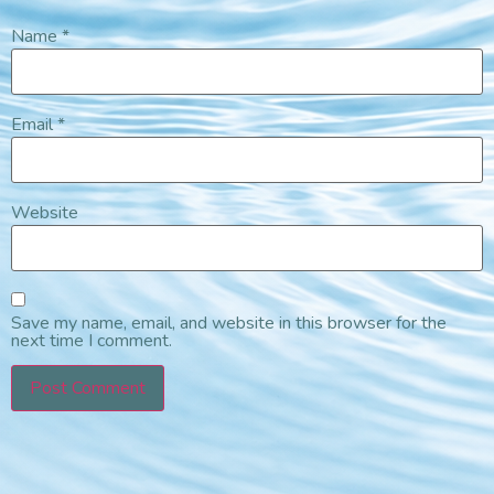
Name
*
Email
*
Website
Save my name, email, and website in this browser for the
next time I comment.