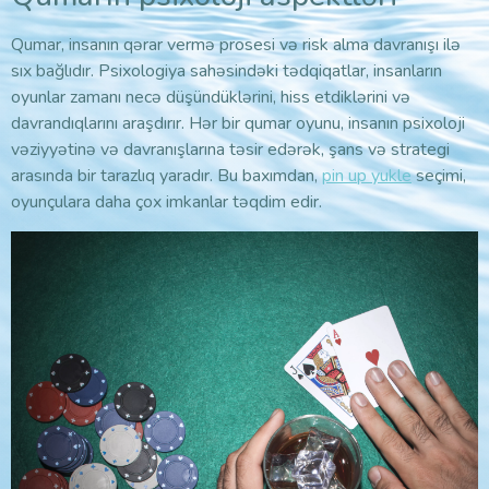
Qumar, insanın qərar vermə prosesi və risk alma davranışı ilə
sıx bağlıdır. Psixologiya sahəsindəki tədqiqatlar, insanların
oyunlar zamanı necə düşündüklərini, hiss etdiklərini və
davrandıqlarını araşdırır. Hər bir qumar oyunu, insanın psixoloji
vəziyyətinə və davranışlarına təsir edərək, şans və strategi
arasında bir tarazlıq yaradır. Bu baxımdan,
pin up yukle
seçimi,
oyunçulara daha çox imkanlar təqdim edir.