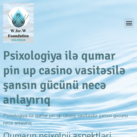
Psixologiya ilə qumar
pin up casino vasitəsilə
şansın gücünü necə
anlayırıq
Psixologiya ilə qumar pin up casino vasitəsilə şansın gücünü
necə anlayırıq
Qumarın psixoloji aspektləri