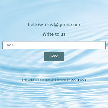
hellowforw@gmail.com
Write to us
Send
This website is designed and powered by
LOOKHEAR
.