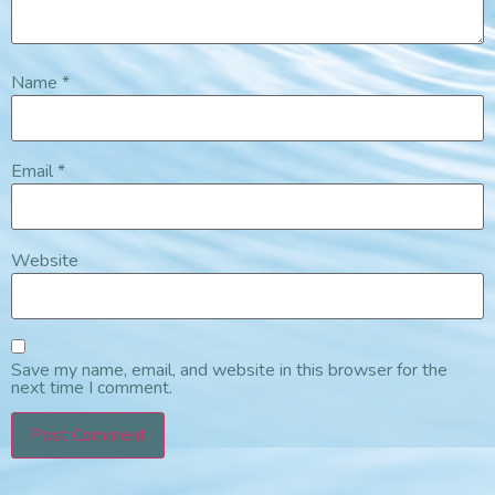
Name
*
Email
*
Website
Save my name, email, and website in this browser for the
next time I comment.