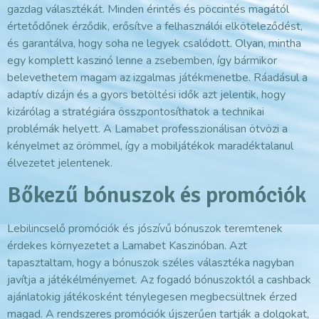
gazdag választékát. Minden érintés és pöccintés magától
értetődőnek érződik, erősítve a felhasználói elköteleződést,
és garantálva, hogy soha ne legyek csalódott. Olyan, mintha
egy komplett kaszinó lenne a zsebemben, így bármikor
belevethetem magam az izgalmas játékmenetbe. Ráadásul a
adaptív dizájn és a gyors betöltési idők azt jelentik, hogy
kizárólag a stratégiára összpontosíthatok a technikai
problémák helyett. A Lamabet professzionálisan ötvözi a
kényelmet az örömmel, így a mobiljátékok maradéktalanul
élvezetet jelentenek.
Bőkezű bónuszok és promóciók
Lebilincselő promóciók és jószívű bónuszok teremtenek
érdekes környezetet a Lamabet Kaszinóban. Azt
tapasztaltam, hogy a bónuszok széles választéka nagyban
javítja a játékélményemet. Az fogadó bónuszoktól a cashback
ajánlatokig játékosként ténylegesen megbecsültnek érzed
magad. A rendszeres promóciók újszerűen tartják a dolgokat,