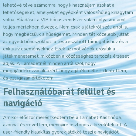
lehetővé téve számomra, hogy kihasználjam azokat a
lehetőségeket, amelyeket egyébként valószínűleg kihagytam
volna. Ráadásul a VIP bónuszrendszer valami olyasmi, amit
teljes mértékben élvezek. Nem csak a játékról szól; arról is,
hogy megbecsülik a hűségemet. Minden tét közelebb juttat
az egyedi bónuszokhoz, a testreszabott támogatáshoz és a
exkluzív eseményekhez. Ezek az motivációk erősítik a
játékmenetemet, miközben a közösséghez tartozás érzését
adják. A Lamabetnél minden arról szól, hogy
megajándékozzanak azért, hogy a játék mellett döntöttem,
és ezt igazán értékelem.
Felhasználóbarát felület és
navigáció
Amikor először merészkedtem be a Lamabet Kaszinóba,
azonnal észrevettem, mennyire ösztönös a kezelőfelület. A
user-friendly kialakítás gyerekjátékká teszi a navigációt,