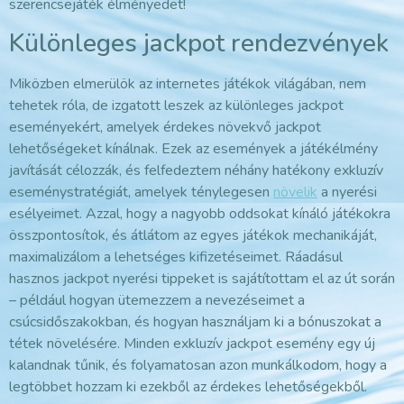
szerencsejáték élményedet!
Különleges jackpot rendezvények
Miközben elmerülök az internetes játékok világában, nem
tehetek róla, de izgatott leszek az különleges jackpot
eseményekért, amelyek érdekes növekvő jackpot
lehetőségeket kínálnak. Ezek az események a játékélmény
javítását célozzák, és felfedeztem néhány hatékony exkluzív
eseménystratégiát, amelyek ténylegesen
növelik
a nyerési
esélyeimet. Azzal, hogy a nagyobb oddsokat kínáló játékokra
összpontosítok, és átlátom az egyes játékok mechanikáját,
maximalizálom a lehetséges kifizetéseimet. Ráadásul
hasznos jackpot nyerési tippeket is sajátítottam el az út során
– például hogyan ütemezzem a nevezéseimet a
csúcsidőszakokban, és hogyan használjam ki a bónuszokat a
tétek növelésére. Minden exkluzív jackpot esemény egy új
kalandnak tűnik, és folyamatosan azon munkálkodom, hogy a
legtöbbet hozzam ki ezekből az érdekes lehetőségekből.