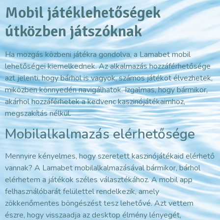
Mobil játéklehetőségek
útközben játszóknak
Ha mozgás közbeni játékra gondolva, a Lamabet mobil
lehetőségei kiemelkednek. Az alkalmazás hozzáférhetősége
azt jelenti, hogy bárhol is vagyok, számos játékot élvezhetek,
miközben könnyedén navigálhatok. Izgalmas, hogy bármikor,
akárhol hozzáférhetek a kedvenc kaszinójátékaimhoz,
megszakítás nélkül.
Mobilalkalmazás elérhetősége
Mennyire kényelmes, hogy szeretett kaszinójátékaid elérhető
vannak? A Lamabet mobilalkalmazásával bármikor, bárhol
elérhetem a játékok széles választékához. A mobil app
felhasználóbarát felülettel rendelkezik, amely
zökkenőmentes böngészést tesz lehetővé. Azt vettem
észre, hogy visszaadja az desktop élmény lényegét,