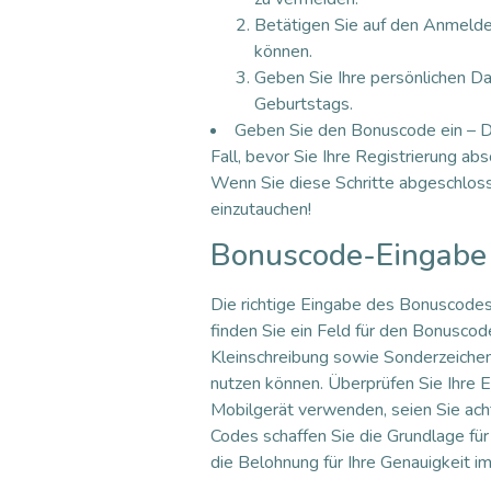
Betätigen Sie auf den Anmelde
können.
Geben Sie Ihre persönlichen Da
Geburtstags.
Geben Sie den Bonuscode ein – D
Fall, bevor Sie Ihre Registrierung abs
Wenn Sie diese Schritte abgeschloss
einzutauchen!
Bonuscode-Eingabe
Die richtige Eingabe des Bonuscodes
finden Sie ein Feld für den Bonuscod
Kleinschreibung sowie Sonderzeichen 
nutzen können. Überprüfen Sie Ihre Ei
Mobilgerät verwenden, seien Sie acht
Codes schaffen Sie die Grundlage für 
die Belohnung für Ihre Genauigkeit i