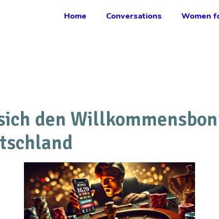
Home
Conversations
Women fo
e sich den Willkommensbon
utschland