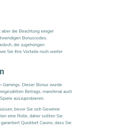
 aber die Beachtung einiger
 notwendigen Bonuscodes.
jedoch, die zugehörigen
e Sie Ihre Vorteile noch weiter
en
ne-Gamings. Dieser Bonus wurde
s eingezahlten Betrags, manchmal auch
 Spiele auszuprobieren.
müssen, bevor Sie sich Gewinne
len eine Rolle, daher sollten Sie
 garantiert Quickbet Casino, dass Sie