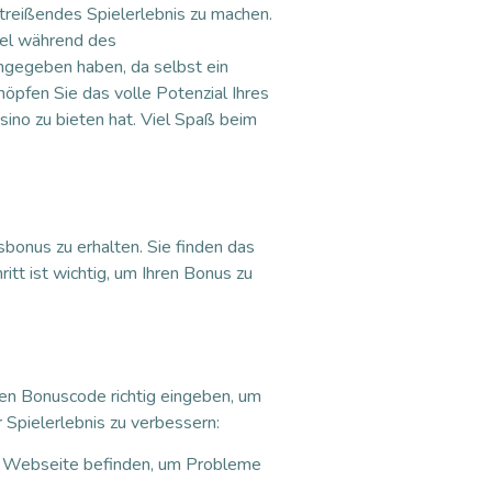
itreißendes Spielerlebnis zu machen.
egel während des
eingegeben haben, da selbst ein
höpfen Sie das volle Potenzial Ihres
ino zu bieten hat. Viel Spaß beim
bonus zu erhalten. Sie finden das
tt ist wichtig, um Ihren Bonus zu
 den Bonuscode richtig eingeben, um
 Spielerlebnis zu verbessern:
llen Webseite befinden, um Probleme