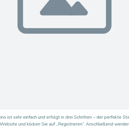
o ist sehr einfach und erfolgt in drei Schritten – der perfekte St
Website und klicken Sie auf „Registrieren“. Anschließend werden