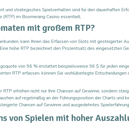
 und strategisches Spielverhalten sind für den dauerhaften Erf
 (RTP) im Boomerang Casino essentiell.
omaten mit großem RTP?
erkunden, kann Ihnen das Erfassen von Slots mit gesteigerter A
Eine hohe RTP bezeichnet den Prozentsatz des eingesetzten Geld
ungsquote von 96 % erstattet beispielsweise 96 $ für jeden ein
gerten RTP erfassen, können Sie wohlüberlegte Entscheidungen 
 RTP erhöhen nicht nur Ihre Chancen auf Gewinne, sondern steige
auchen auf regelmäßig an der Führungsposition der Charts und b
 gesteigerte Chancen auf Gewinne und ausgedehntes Spielerfahrun
ens von Spielen mit hoher Auszah