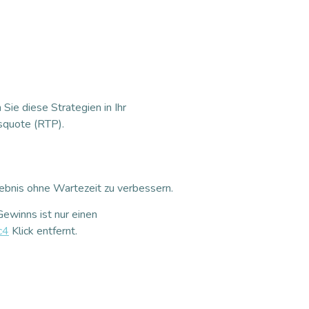
Sie diese Strategien in Ihr
squote (RTP).
ebnis ohne Wartezeit zu verbessern.
Gewinns ist nur einen
c4
Klick entfernt.