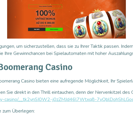
ngen, um sicherzustellen, dass sie zu Ihrer Taktik passen. Indem 
 Sie Ihre Gewinnchancen bei Spielautomaten mit hoher Auszahlung
 Boomerang Casino
omerang Casino bieten eine aufregende Möglichkeit, Ihr Spielerl
n Sie direkt in den Thrill eintauchen, denn der Nervenkitzel des 
bobby-casino/__tk2ynSI0W2-j0zZMJd46l7Wtxq8-7yQblDohShLGo
e zum Überlegen: