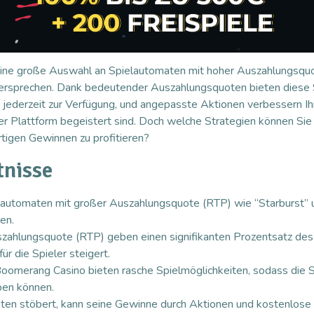
ne große Auswahl an Spielautomaten mit hoher Auszahlungsquote
ersprechen. Dank bedeutender Auszahlungsquoten bieten diese Sp
 jederzeit zur Verfügung, und angepasste Aktionen verbessern Ihr
ser Plattform begeistert sind. Doch welche Strategien können Si
rtigen Gewinnen zu profitieren?
tnisse
automaten mit großer Auszahlungsquote (RTP) wie “Starburst” u
en.
zahlungsquote (RTP) geben einen signifikanten Prozentsatz des
r die Spieler steigert.
oomerang Casino bieten rasche Spielmöglichkeiten, sodass die Sp
ben können.
ten stöbert, kann seine Gewinne durch Aktionen und kostenlos