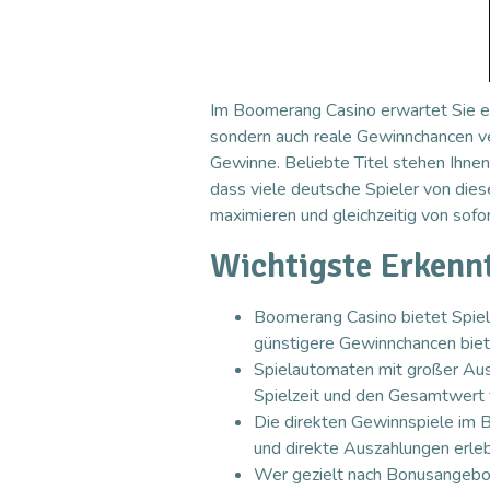
Im Boomerang Casino erwartet Sie ei
sondern auch reale Gewinnchancen v
Gewinne. Beliebte Titel stehen Ihnen
dass viele deutsche Spieler von die
maximieren und gleichzeitig von sofo
Wichtigste Erkenn
Boomerang Casino bietet Spiel
günstigere Gewinnchancen biet
Spielautomaten mit großer Aus
Spielzeit und den Gesamtwert fü
Die direkten Gewinnspiele im B
und direkte Auszahlungen erle
Wer gezielt nach Bonusangebo