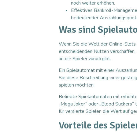
noch weiter erhöhen.
Effektives Bankroll-Management
bedeutender Auszahlungsquote
Was sind Spielaut
Wenn Sie die Welt der Online-Slots 
entscheidenden Nutzen verschaffen. 
an die Spieler zurückgibt.
Ein Spielautomat mit einer Auszahl
Sie diese Beschreibung einer gestei
spielen möchten.
Beliebte Spielautomaten mit erhöhter
„Mega Joker“ oder „Blood Suckers“ t
für versierte Spieler, die Wert auf
Vorteile des Spiel