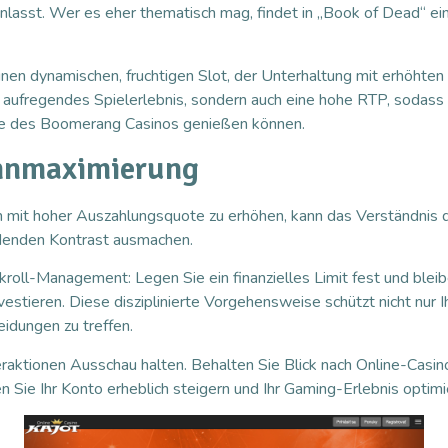
anlasst. Wer es eher thematisch mag, findet in „Book of Dead“ 
einen dynamischen, fruchtigen Slot, der Unterhaltung mit erhöhte
 ein aufregendes Spielerlebnis, sondern auch eine hohe RTP, soda
re des Boomerang Casinos genießen können.
innmaximierung
mit hoher Auszahlungsquote zu erhöhen, kann das Verständnis de
idenden Kontrast ausmachen.
roll-Management: Legen Sie ein finanzielles Limit fest und bleibe
nvestieren. Diese disziplinierte Vorgehensweise schützt nicht nur I
idungen zu treffen.
eraktionen Ausschau halten. Behalten Sie Blick nach Online-Cas
en Sie Ihr Konto erheblich steigern und Ihr Gaming-Erlebnis optim