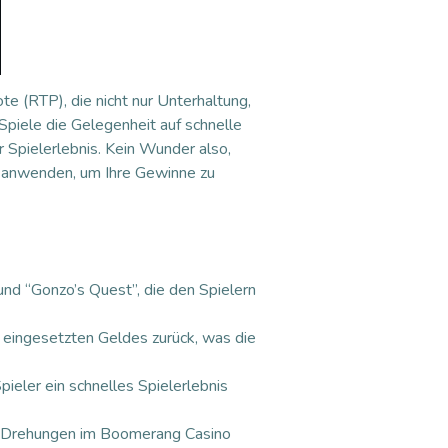
 (RTP), die nicht nur Unterhaltung,
iele die Gelegenheit auf schnelle
 Spielerlebnis. Kein Wunder also,
e anwenden, um Ihre Gewinne zu
nd “Gonzo’s Quest”, die den Spielern
 eingesetzten Geldes zurück, was die
ieler ein schnelles Spielerlebnis
e Drehungen im Boomerang Casino