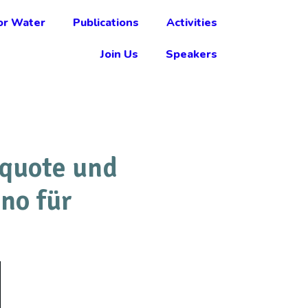
r Water
Publications
Activities
Join Us
Speakers
quote und
no für