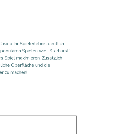
ino Ihr Spielerlebnis deutlich
 populären Spielen wie „Starburst“
 Spiel maximieren. Zusätzlich
liche Oberfläche und die
er zu machen!