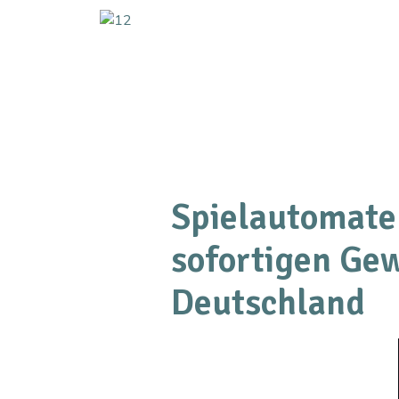
Spielautomate
sofortigen Ge
Deutschland