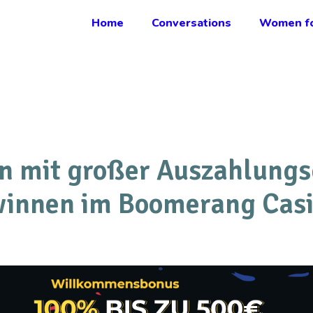
Home
Conversations
Women fo
n mit großer Auszahlungs
winnen im Boomerang Casi