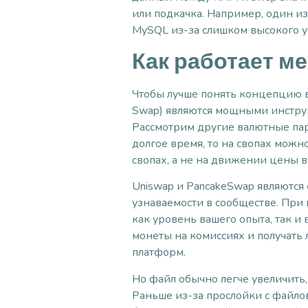
или подкачка. Например, один и
MySQL из-за слишком высокого у
Как работает м
Чтобы лучше понять концепцию в
Swap) являются мощными инстру
Рассмотрим другие валютные па
долгое время, то на свопах можно
свопах, а не на движении цены 
Uniswap и PancakeSwap являются
узнаваемости в сообществе. При
как уровень вашего опыта, так 
монеты на комиссиях и получат
платформ.
Но файл обычно легче увеличить,
Раньше из-за прослойки с файлов