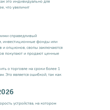
как это индивидуально для
е, что увеличит
 ними справедливый
и, инвестиционные фонды или
 и опционов, свопы заключаются
ков покупают и продают ценные
ть о торговле на сроки более 1
м. Это является ошибкой, так как
2026
рость устройства, на котором