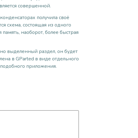
вляется совершенной.
 конденсаторах получила своё
ся схема, состоящая из одного
 память, наоборот, более быстрая
ьно выделенный раздел, он будет
лена в GParted в виде отдельного
подобного приложения.