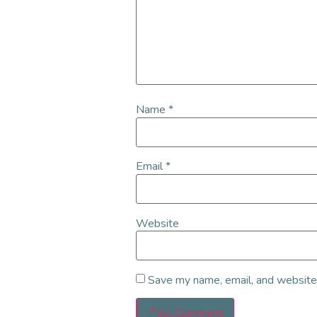
Name
*
Email
*
Website
Save my name, email, and website 