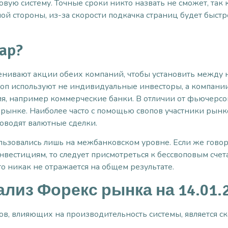
ую систему. Точные сроки никто назвать не сможет, так 
ой стороны, из-за скорости подкачка страниц будет быстре
ap?
ценивают акции обеих компаний, чтобы установить между
оп используют не индивидуальные инвесторы, а компани
, например коммерческие банки. В отличии от фьючерсов
 рынке. Наиболее часто с помощью свопов участники рын
оводят валютные сделки.
ьзовались лишь на межбанковском уровне. Если же говори
 инвестициям, то следует присмотреться к бессвоповым счета
то никак не отражается на общем результате.
лиз Форекс рынка на 14.01.
, влияющих на производительность системы, является ско