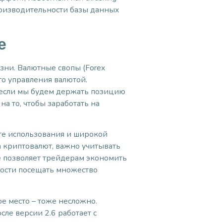
роизводительности базы данных
е
зни. Валютные свопы (Forex
о управления валютой.
 если мы будем держать позицию
на то, чтобы заработать на
те использования и широкой
 криптовалют, важно учитывать
е позволяет трейдерам экономить
ости посещать множество
ое место – тоже несложно.
ле версии 2.6 работает с