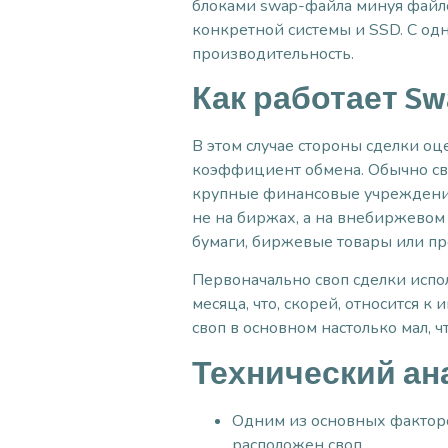
блоками swap-файла минуя файлов
конкретной системы и SSD. С одн
производительность.
Как работает Sw
В этом случае стороны сделки о
коэффициент обмена. Обычно св
крупные финансовые учреждения
не на биржах, а на внебиржевом
бумаги, биржевые товары или пр
Первоначально своп сделки испол
месяца, что, скорей, относится к
своп в основном настолько мал, ч
Технический ана
Одним из основных факторов
расположен своп.