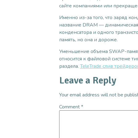
сайте компаниями или прекращен
Именно из-за того, что заряд ко
название DRAM — динамическая па
конденсатора и одного транзисто
память, но она и дороже.
Уменьшение объема SWAP-памяти в
относится к файловой системе тип
раздела.
TeleTrade слив трейдеро
Leave a Reply
Your email address will not be publis
Comment
*