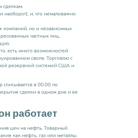
м сделкам.
и наоборот), и, что немаловажно
х компаний, но и независимых
ресованных частных лиц.
ющую.
то, есть много возможностей
руированном свопе. Торговлю с
ной резервной системой США и
 списывается в 00.00 по
акрытие сделки в одном дне и ее
 он работает
ения цен на нефть. Товарный
кие как нефть, газ или металлы.