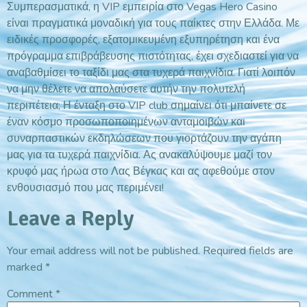
Συμπερασματικά, η VIP εμπειρία στο Vegas Hero Casino
είναι πραγματικά μοναδική για τους παίκτες στην Ελλάδα. Με
ειδικές προσφορές, εξατομικευμένη εξυπηρέτηση και ένα
πρόγραμμα επιβράβευσης πιστότητας, έχει σχεδιαστεί για να
αναβαθμίσει το ταξίδι μας στα τυχερά παιχνίδια. Γιατί λοιπόν
να μην θέλετε να απολαύσετε αυτήν την πολυτελή
περιπέτεια; Η ένταξη στο VIP club σημαίνει ότι μπαίνετε σε
έναν κόσμο προσωποποιημένων ανταμοιβών και
συναρπαστικών εκδηλώσεων που γιορτάζουν την αγάπη
μας για τα τυχερά παιχνίδια. Ας ανακαλύψουμε μαζί τον
κρυφό μας ήρωα στο Λας Βέγκας και ας αφεθούμε στον
ενθουσιασμό που μας περιμένει!
Leave a Reply
Your email address will not be published.
Required fields are
marked
*
Comment
*