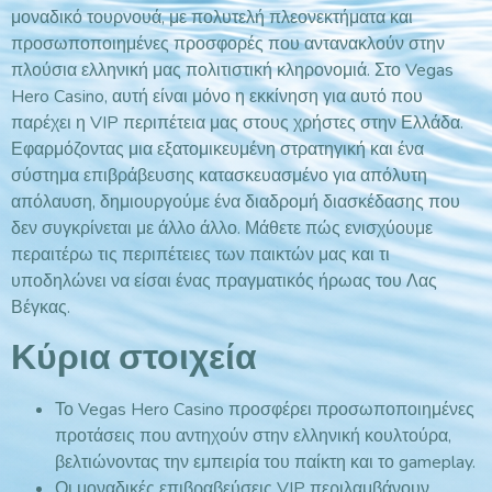
μοναδικό τουρνουά, με πολυτελή πλεονεκτήματα και
προσωποποιημένες προσφορές που αντανακλούν στην
πλούσια ελληνική μας πολιτιστική κληρονομιά. Στο Vegas
Hero Casino, αυτή είναι μόνο η εκκίνηση για αυτό που
παρέχει η VIP περιπέτεια μας στους χρήστες στην Ελλάδα.
Εφαρμόζοντας μια εξατομικευμένη στρατηγική και ένα
σύστημα επιβράβευσης κατασκευασμένο για απόλυτη
απόλαυση, δημιουργούμε ένα διαδρομή διασκέδασης που
δεν συγκρίνεται με άλλο άλλο. Μάθετε πώς ενισχύουμε
περαιτέρω τις περιπέτειες των παικτών μας και τι
υποδηλώνει να είσαι ένας πραγματικός ήρωας του Λας
Βέγκας.
Κύρια στοιχεία
Το Vegas Hero Casino προσφέρει προσωποποιημένες
προτάσεις που αντηχούν στην ελληνική κουλτούρα,
βελτιώνοντας την εμπειρία του παίκτη και το gameplay.
Οι μοναδικές επιβραβεύσεις VIP περιλαμβάνουν