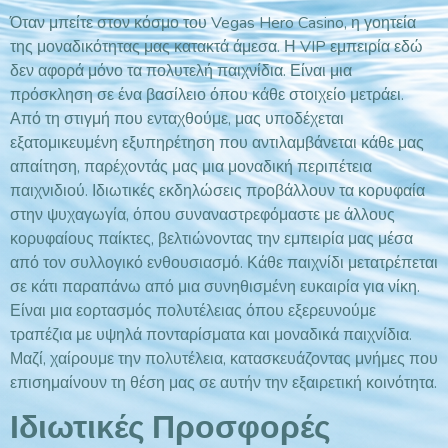
Όταν μπείτε στον κόσμο του Vegas Hero Casino, η γοητεία
της μοναδικότητας μας κατακτά άμεσα. Η VIP εμπειρία εδώ
δεν αφορά μόνο τα πολυτελή παιχνίδια. Είναι μια
πρόσκληση σε ένα βασίλειο όπου κάθε στοιχείο μετράει.
Από τη στιγμή που ενταχθούμε, μας υποδέχεται
εξατομικευμένη εξυπηρέτηση που αντιλαμβάνεται κάθε μας
απαίτηση, παρέχοντάς μας μια μοναδική περιπέτεια
παιχνιδιού. Ιδιωτικές εκδηλώσεις προβάλλουν τα κορυφαία
στην ψυχαγωγία, όπου συναναστρεφόμαστε με άλλους
κορυφαίους παίκτες, βελτιώνοντας την εμπειρία μας μέσα
από τον συλλογικό ενθουσιασμό. Κάθε παιχνίδι μετατρέπεται
σε κάτι παραπάνω από μια συνηθισμένη ευκαιρία για νίκη.
Είναι μια εορτασμός πολυτέλειας όπου εξερευνούμε
τραπέζια με υψηλά πονταρίσματα και μοναδικά παιχνίδια.
Μαζί, χαίρουμε την πολυτέλεια, κατασκευάζοντας μνήμες που
επισημαίνουν τη θέση μας σε αυτήν την εξαιρετική κοινότητα.
Ιδιωτικές Προσφορές