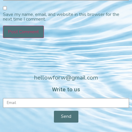
Save my name, email, and website in this browser for the
next time I comment.
hellowforw@gmail.com
Write to us
Send