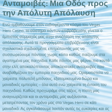
Ανταμοιβές: Μια Οδός προς
την Απόλυτη Απόλαυση
Ενώ εμβαθύνουμε στον ενδιαφέροντα κόσμο του Vegas
Hero Casino, το σύστημα πόντων επιβράβευσης γίνεται ο
έμπιστος σύμμαχός μας στην αναζήτηση της απόλυτης
απόλαυσης. Αυτά τα προγράμματα επιβράβευσης είναι
σχολαστικά σχεδιασμένα, επιτρέποντάς μας να
συσσωρεύουμε πόντους χωρίς κόπο καθώς παίζουμε στα
αγαπημένα μας παιχνίδια. Κάθε πόντος μας φέρνει πιο κοντά
στην ελίτ, αποκαλύπτοντας αποκλειστικές ανταμοιβές που
αναβαθμίζουν την εμπειρία παιχνιδιού μας. Οραματιστείτε να
χαίρεστε πολυτελή μπόνους, εξατομικευμένα δώρα και
μοναδικές εμπειρίες – όλα αυτά ενώ χαίρεστε τη ένταση του
παιχνιδιού. Καθώς προχωράμε στις τάξεις, η πίστη μας
αναγνωρίζεται και οι ανταμοιβές μας αυξάνονται,
μετατρέποντας τον χρόνο μας στο Vegas Hero σε κάτι
μοναδικό. Ας αγκαλιάσουμε λοιπόν αυτές τις ευκαιρίες και ας