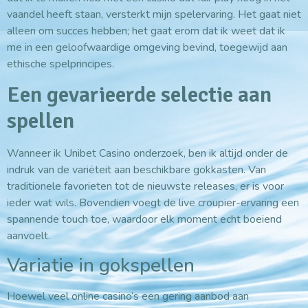
vaandel heeft staan, versterkt mijn spelervaring. Het gaat niet
alleen om succes hebben; het gaat erom dat ik weet dat ik
me in een geloofwaardige omgeving bevind, toegewijd aan
ethische spelprincipes.
Een gevarieerde selectie aan
spellen
Wanneer ik Unibet Casino onderzoek, ben ik altijd onder de
indruk van de variëteit aan beschikbare gokkasten. Van
traditionele favorieten tot de nieuwste releases, er is voor
ieder wat wils. Bovendien voegt de live croupier-ervaring een
spannende touch toe, waardoor elk moment echt boeiend
aanvoelt.
Variatie in gokspellen
Hoewel veel online casino’s een gering aanbod aan