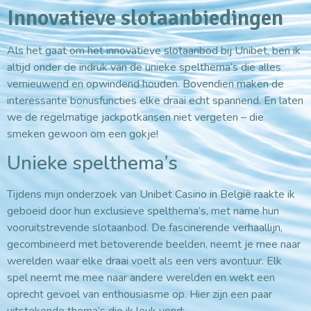
Innovatieve slotaanbiedingen
Als het gaat om het innovatieve slotaanbod bij Unibet, ben ik
altijd onder de indruk van de unieke spelthema’s die alles
vernieuwend en opwindend houden. Bovendien maken de
interessante bonusfuncties elke draai echt spannend. En laten
we de regelmatige jackpotkansen niet vergeten – die
smeken gewoon om een gokje!
Unieke spelthema’s
Tijdens mijn onderzoek van Unibet Casino in België raakte ik
geboeid door hun exclusieve spelthema’s, met name hun
vooruitstrevende slotaanbod. De fascinerende verhaallijn,
gecombineerd met betoverende beelden, neemt je mee naar
werelden waar elke draai voelt als een vers avontuur. Elk
spel neemt me mee naar andere werelden en wekt een
oprecht gevoel van enthousiasme op. Hier zijn een paar