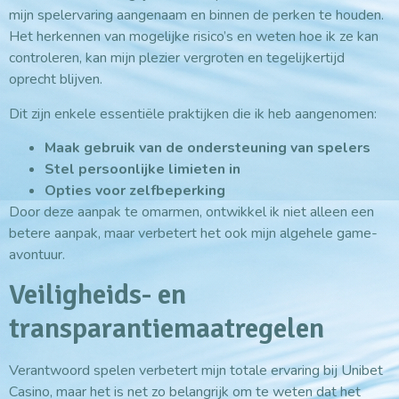
mijn spelervaring aangenaam en binnen de perken te houden.
Het herkennen van mogelijke risico’s en weten hoe ik ze kan
controleren, kan mijn plezier vergroten en tegelijkertijd
oprecht blijven.
Dit zijn enkele essentiële praktijken die ik heb aangenomen:
Maak gebruik van de ondersteuning van spelers
Stel persoonlijke limieten in
Opties voor zelfbeperking
Door deze aanpak te omarmen, ontwikkel ik niet alleen een
betere aanpak, maar verbetert het ook mijn algehele game-
avontuur.
Veiligheids- en
transparantiemaatregelen
Verantwoord spelen verbetert mijn totale ervaring bij Unibet
Casino, maar het is net zo belangrijk om te weten dat het