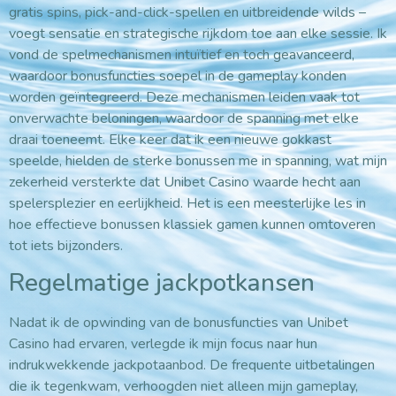
gratis spins, pick-and-click-spellen en uitbreidende wilds –
voegt sensatie en strategische rijkdom toe aan elke sessie. Ik
vond de spelmechanismen intuïtief en toch geavanceerd,
waardoor bonusfuncties soepel in de gameplay konden
worden geïntegreerd. Deze mechanismen leiden vaak tot
onverwachte beloningen, waardoor de spanning met elke
draai toeneemt. Elke keer dat ik een nieuwe gokkast
speelde, hielden de sterke bonussen me in spanning, wat mijn
zekerheid versterkte dat Unibet Casino waarde hecht aan
spelersplezier en eerlijkheid. Het is een meesterlijke les in
hoe effectieve bonussen klassiek gamen kunnen omtoveren
tot iets bijzonders.
Regelmatige jackpotkansen
Nadat ik de opwinding van de bonusfuncties van Unibet
Casino had ervaren, verlegde ik mijn focus naar hun
indrukwekkende jackpotaanbod. De frequente uitbetalingen
die ik tegenkwam, verhoogden niet alleen mijn gameplay,