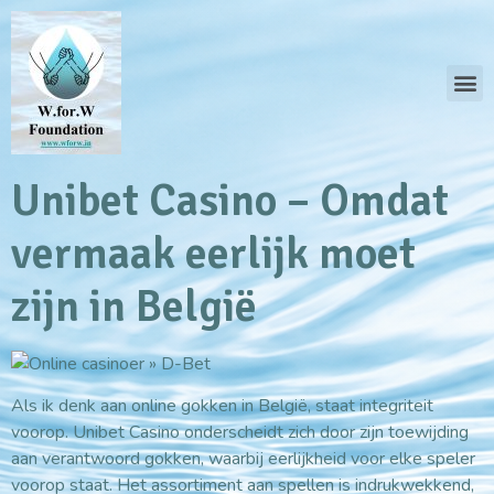
Unibet Casino – Omdat
vermaak eerlijk moet
zijn in België
Als ik denk aan online gokken in België, staat integriteit
voorop. Unibet Casino onderscheidt zich door zijn toewijding
aan verantwoord gokken, waarbij eerlijkheid voor elke speler
voorop staat. Het assortiment aan spellen is indrukwekkend,