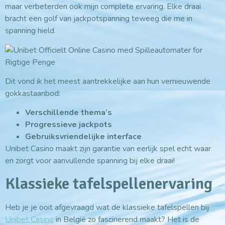
maar verbeterden ook mijn complete ervaring. Elke draai
bracht een golf van jackpotspanning teweeg die me in
spanning hield.
Dit vond ik het meest aantrekkelijke aan hun vernieuwende
gokkastaanbod:
Verschillende thema’s
Progressieve jackpots
Gebruiksvriendelijke interface
Unibet Casino maakt zijn garantie van eerlijk spel echt waar
en zorgt voor aanvullende spanning bij elke draai!
Klassieke tafelspellenervaring
Heb je je ooit afgevraagd wat de klassieke tafelspellen bij
Unibet Casino
in België zo fascinerend maakt? Het is de