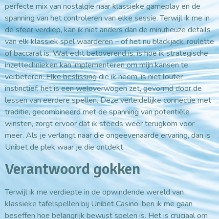
perfecte mix van nostalgie naar klassieke gameplay en de
spanning van het controleren van elke sessie. Terwijl ik me in
de sfeer verdiep, kan ik niet anders dan de minutieuze details
van elk klassiek spel waarderen – of het nu blackjack, roulette
of baccarat is. Wat echt betoverend is, is hoe ik strategische
inzettechnieken kan implementeren om mijn kansen te
verbeteren. Elke beslissing die ik neem, is niet louter
instinctief; het is een weloverwogen zet, gevormd door de
lessen van eerdere spellen. Deze verleidelijke connectie met
traditie, gecombineerd met de spanning van potentiële
winsten, zorgt ervoor dat ik steeds weer terugkom voor
meer. Als je verlangt naar die ongeëvenaarde ervaring, dan is
Unibet de plek waar je die ontdekt.
Verantwoord gokken
Terwijl ik me verdiepte in de opwindende wereld van
klassieke tafelspellen bij Unibet Casino, ben ik me gaan
beseffen hoe belangrijk bewust spelen is. Het is cruciaal om