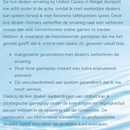
De live dealer-ervaring bij Unibet Casino in België dompelt
me echt onder in de actie, omdat ik met werkelijke dealers
kan spelen terwijl ik mijn favoriete tafelspellen speel. Deze
live dealer-formats verheffen de ervaring naar een verheven
niveau dan wat conventionele online games te bieden
hebben. Ik waardeer de meeslepende gameplay die me het
gevoel geeft dat ik echt in een casino zit, gewoon vanuit huis.
Aangename gesprekken met dealers verbeteren de
ervaring.
Real-time gameplay creëert een extra enerverend
element.
De verscheidenheid aan spellen garandeert dat ik me
nooit verveel.
Dankzij de live dealer-aanbiedingen van Unibet kan ik
strategische gameplay onder de knie krijgen en tegelijkertijd
plezier hebben in de spanning van de competitie. De
combinatie van interactieve elementen en professionele
dealers vormt een sfeer die je elders kunt evenaren.