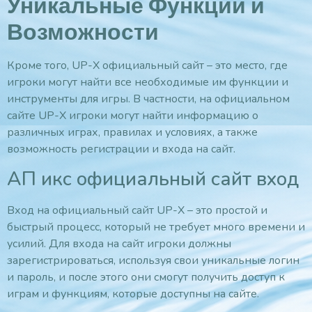
Уникальные Функции и
Возможности
Кроме того, UP-X официальный сайт – это место, где
игроки могут найти все необходимые им функции и
инструменты для игры. В частности, на официальном
сайте UP-X игроки могут найти информацию о
различных играх, правилах и условиях, а также
возможность регистрации и входа на сайт.
АП икс официальный сайт вход
Вход на официальный сайт UP-X – это простой и
быстрый процесс, который не требует много времени и
усилий. Для входа на сайт игроки должны
зарегистрироваться, используя свои уникальные логин
и пароль, и после этого они смогут получить доступ к
играм и функциям, которые доступны на сайте.