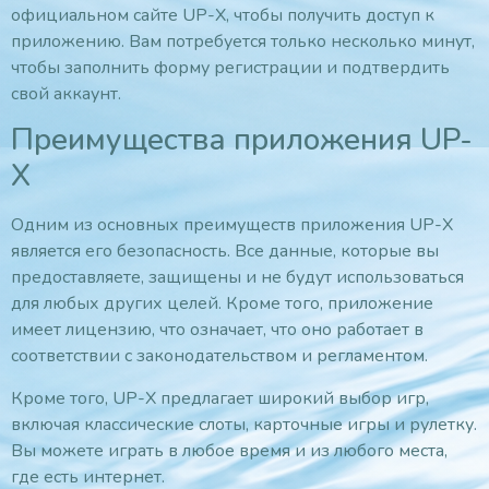
официальном сайте UP-X, чтобы получить доступ к
приложению. Вам потребуется только несколько минут,
чтобы заполнить форму регистрации и подтвердить
свой аккаунт.
Преимущества приложения UP-
X
Одним из основных преимуществ приложения UP-X
является его безопасность. Все данные, которые вы
предоставляете, защищены и не будут использоваться
для любых других целей. Кроме того, приложение
имеет лицензию, что означает, что оно работает в
соответствии с законодательством и регламентом.
Кроме того, UP-X предлагает широкий выбор игр,
включая классические слоты, карточные игры и рулетку.
Вы можете играть в любое время и из любого места,
где есть интернет.