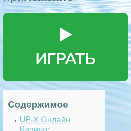
▶️
ИГРАТЬ
Содержимое
UP-X Онлайн
Казино: