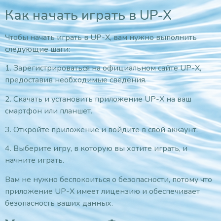
Как начать играть в UP-X
Чтобы начать играть в UP-X, вам нужно выполнить
следующие шаги:
1. Зарегистрироваться на официальном сайте UP-X,
предоставив необходимые сведения.
2. Скачать и установить приложение UP-X на ваш
смартфон или планшет.
3. Откройте приложение и войдите в свой аккаунт.
4. Выберите игру, в которую вы хотите играть, и
начните играть.
Вам не нужно беспокоиться о безопасности, потому что
приложение UP-X имеет лицензию и обеспечивает
безопасность ваших данных.