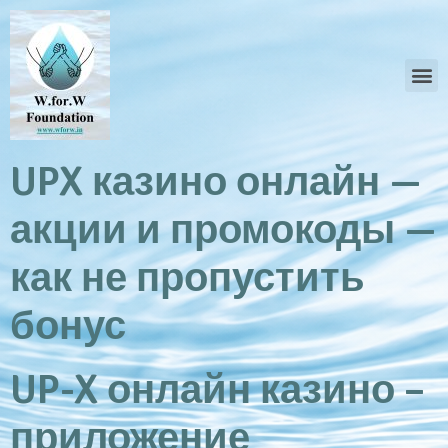
UPX казино онлайн —
акции и промокоды —
как не пропустить
бонус
UP-X онлайн казино –
приложение