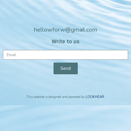
hellowforw@gmail.com
Write to us
Send
This website is designed and powered by
LOOKHEAR
.