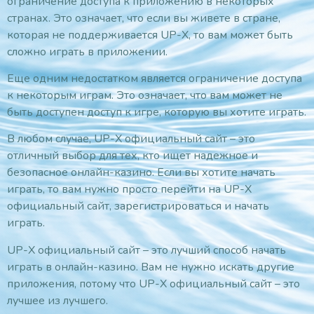
ограничение доступа к приложению в некоторых
странах. Это означает, что если вы живете в стране,
которая не поддерживается UP-X, то вам может быть
сложно играть в приложении.
Еще одним недостатком является ограничение доступа
к некоторым играм. Это означает, что вам может не
быть доступен доступ к игре, которую вы хотите играть.
В любом случае, UP-X официальный сайт – это
отличный выбор для тех, кто ищет надежное и
безопасное онлайн-казино. Если вы хотите начать
играть, то вам нужно просто перейти на UP-X
официальный сайт, зарегистрироваться и начать
играть.
UP-X официальный сайт – это лучший способ начать
играть в онлайн-казино. Вам не нужно искать другие
приложения, потому что UP-X официальный сайт – это
лучшее из лучшего.