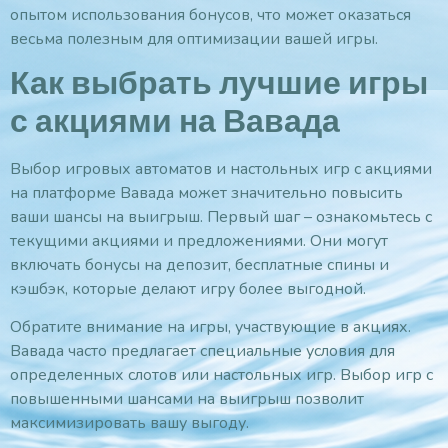
опытом использования бонусов, что может оказаться
весьма полезным для оптимизации вашей игры.
Как выбрать лучшие игры
с акциями на Вавада
Выбор игровых автоматов и настольных игр с акциями
на платформе Вавада может значительно повысить
ваши шансы на выигрыш. Первый шаг – ознакомьтесь с
текущими акциями и предложениями. Они могут
включать бонусы на депозит, бесплатные спины и
кэшбэк, которые делают игру более выгодной.
Обратите внимание на игры, участвующие в акциях.
Вавада часто предлагает специальные условия для
определенных слотов или настольных игр. Выбор игр с
повышенными шансами на выигрыш позволит
максимизировать вашу выгоду.