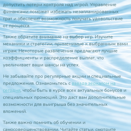
допустить потери контроля над игрой. Управление
финансами поможет избежать незапланированных
трат и обеспечит возможность получать удовольствие
от процесса.
Также обратите внимание на выбор игр. Изучите
механики и стратегии, применимые к выбранным вами
играм. Некоторые развлечения предлагают лучшие
коэффициенты и распределение выплат, что
увеличивает ваши шансы на успех.
Не забывайте про регулярные акции и специальные
предложения. Ознакомьтесь с
вавада зеркалом на
сегодня
, чтобы быть в курсе всех актуальных бонусов и
специальных промоций. Это даст вам дополнительные
возможности для выигрыша без значительных
вложений.
Также важно помнить об обучении и
самосовершенствовании. Читайте статьи, смотрите