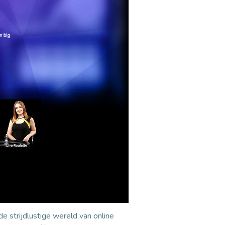
 strijdlustige wereld van online