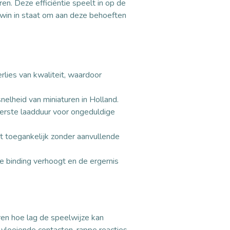
ren. Deze efficiëntie speelt in op de
win in staat om aan deze behoeften
lies van kwaliteit, waardoor
nelheid van miniaturen in Holland.
 eerste laadduur voor ongeduldige
ect toegankelijk zonder aanvullende
e binding verhoogt en de ergernis
aren hoe lag de speelwijze kan