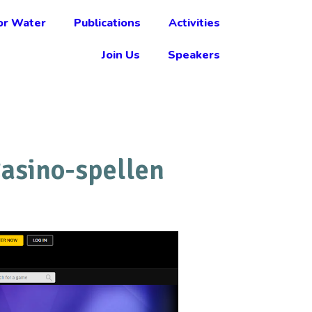
r Water
Publications
Activities
Join Us
Speakers
asino-spellen