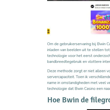
Om de gebruikerservaring bij Bwin Ca
inladen van beelden uit te stellen tot
technologie voor het eerst onderzoch
bandbreedtegebruik en vlottere inter
Deze methode zorgt er niet alleen vo
servercapaciteit. Toen ik verschille
name in omstandigheden met veel verk
technologie dat Bwin Casino een naa
Hoe Bwin de filegr