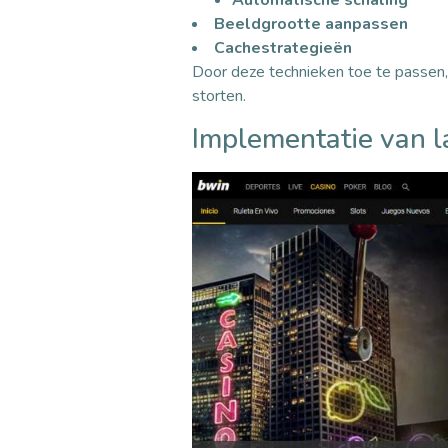
Automatische schaling
Beeldgrootte aanpassen
Cachestrategieën
Door deze technieken toe te passen, 
storten.
Implementatie van l