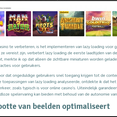
sino te verbeteren, is het implementeren van lazy loading voor 
 ze vereist zijn, verbetert lazy loading de eerste laadtijden van de
t, merkte ik op dat alleen de zichtbare miniaturen worden gelade
acties voor gebruikers.
or dat ongeduldige gebruikers snel toegang krijgen tot de conte
nde toepassingen van lazy loading analyseerde, ontdekte ik dat h
eer, zoals typisch is voor online casino’s. Uiteindelijk garandee
dloze spelervaring kan bieden met behoud van de autonomie van 
ootte van beelden optimaliseert