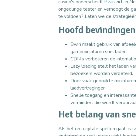
casino’s onderscheidt
Bwin
zich in Ne
ongedurige tester en verhoogt de ga
te voldoen? Laten we de strategieën
Hoofd bevindingen
Bwin maakt gebruik van afbeel
gameminiaturen snel laden.
CDN’s verbeteren de internation
Lazy loading stelt het laden va
bezoekers worden verbeterd.
Door vaak gebruikte miniaturen p
laadvertragingen.
Snelle toegang en interessante
vermindert die wordt veroorza
Het belang van sne
Als het om digitale spellen gaat, is 