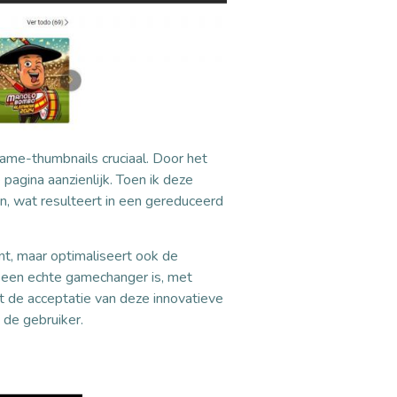
game-thumbnails cruciaal. Door het
 pagina aanzienlijk. Toen ik deze
n, wat resulteert in een gereduceerd
nt, maar optimaliseert ook de
et een echte gamechanger is, met
rt de acceptatie van deze innovatieve
de gebruiker.