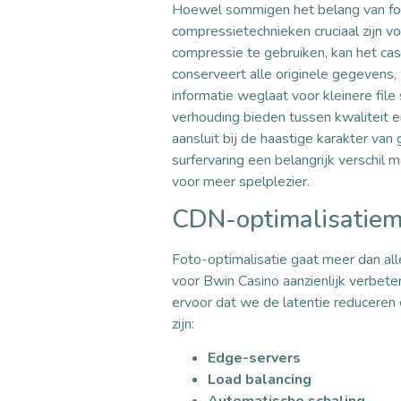
Hoewel sommigen het belang van foto
compressietechnieken cruciaal zijn v
compressie te gebruiken, kan het cas
conserveert alle originele gegevens, 
informatie weglaat voor kleinere fil
verhouding bieden tussen kwaliteit e
aansluit bij de haastige karakter va
surfervaring een belangrijk verschil
voor meer spelplezier.
CDN-optimalisatie
Foto-optimalisatie gaat meer dan al
voor Bwin Casino aanzienlijk verbete
ervoor dat we de latentie reduceren
zijn:
Edge-servers
Load balancing