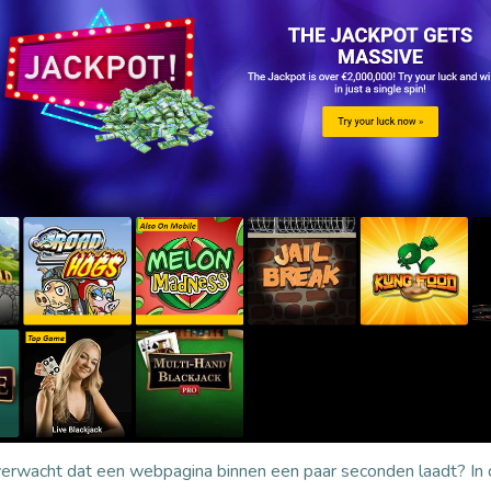
rwacht dat een webpagina binnen een paar seconden laadt? In de